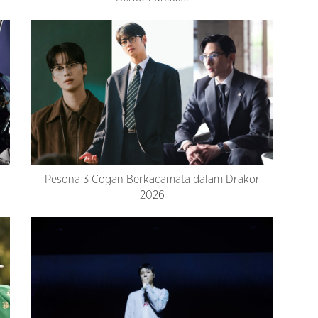
Pesona 3 Cogan Berkacamata dalam Drakor
2026