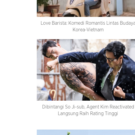
Love Barista: Komedi Romantis Lintas Buday
Korea-Vietnam
Dibintangi So Ji-sub, Agent Kim Reactivated
Langsung Raih Rating Tinggi