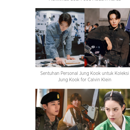
Sentuhan Personal Jung Kook untuk Koleksi
Jung Kook for Calvin Klein