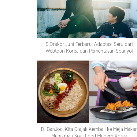
5 Drakor Juni Terbaru: Adaptasi Seru dari
Webtoon Korea dan Pementasan Spanyol
Di BanJoo, Kita Diajak Kembali ke Meja Maka
Menikmati Soul Food Modern Korea