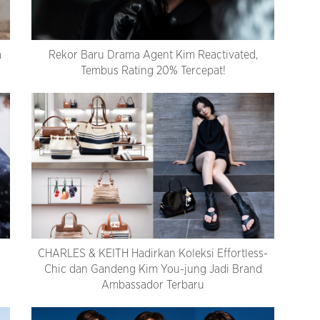
a
Rekor Baru Drama Agent Kim Reactivated,
Tembus Rating 20% Tercepat!
CHARLES & KEITH Hadirkan Koleksi Effortless-
Chic dan Gandeng Kim You-jung Jadi Brand
Ambassador Terbaru