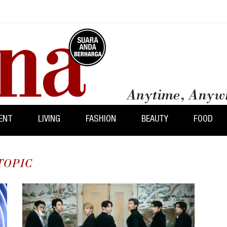
ENT
LIVING
FASHION
BEAUTY
FOOD
TOPIC