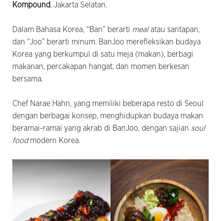
Kompound
, Jakarta Selatan.
Dalam Bahasa Korea, “Ban” berarti
meal
atau santapan,
dan “Joo” berarti minum. BanJoo merefleksikan budaya
Korea yang berkumpul di satu meja (makan), berbagi
makanan, percakapan hangat, dan momen berkesan
bersama.
Chef Narae Hahn, yang memiliki beberapa resto di Seoul
dengan berbagai konsep, menghidupkan budaya makan
beramai-ramai yang akrab di BanJoo, dengan sajian
soul
food
modern Korea.