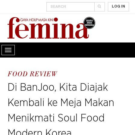
LOG IN
FOOD REVIEW
Di BanJoo, Kita Diajak
Kembali ke Meja Makan
Menikmati Soul Food
Modern Korea