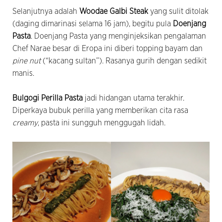
Selanjutnya adalah
Woodae Galbi Steak
yang sulit ditolak
(daging dimarinasi selama 16 jam), begitu pula
Doenjang
Pasta
. Doenjang Pasta yang menginjeksikan pengalaman
Chef Narae besar di Eropa ini diberi topping bayam dan
pine nut
(“kacang sultan”). Rasanya gurih dengan sedikit
manis.
Bulgogi Perilla Pasta
jadi hidangan utama terakhir.
Diperkaya bubuk perilla yang memberikan cita rasa
creamy
, pasta ini sungguh menggugah lidah.