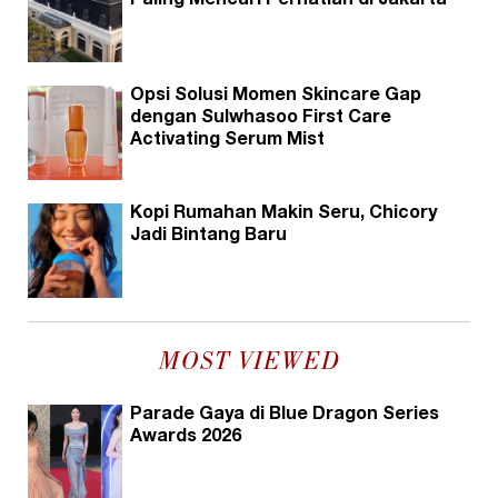
Paling Mencuri Perhatian di Jakarta
Opsi Solusi Momen Skincare Gap
dengan Sulwhasoo First Care
Activating Serum Mist
Kopi Rumahan Makin Seru, Chicory
Jadi Bintang Baru
MOST VIEWED
Parade Gaya di Blue Dragon Series
Awards 2026