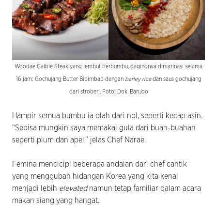
Woodae Galbie Steak yang lembut berbumbu, dagingnya dimarinasi selama
16 jam; Gochujang Butter Bibimbab dengan
barley rice
dan saus gochujang
dari stroberi. Foto: Dok. BanJoo
Hampir semua bumbu ia olah dari nol, seperti kecap asin.
“Sebisa mungkin saya memakai gula dari buah-buahan
seperti plum dan apel,” jelas Chef Narae.
Femina mencicipi beberapa andalan dari chef cantik
yang menggubah hidangan Korea yang kita kenal
menjadi lebih
elevated
namun tetap familiar dalam acara
makan siang yang hangat.