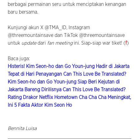
berbagai permainan seru untuk menciptakan kenangan
baru bersama.
Kunjungi akun X @TMA_ID, Instagram
@threemountainsave dan TikTok @threemountainsave
untuk
update
dari
fan meeting
ini. Siap-siap war tiket! (
f
)
Baca juga:
Histeris! Kim Seon-ho dan Go Youn-jung Hadir di Jakarta
Tepat di Hari Penayangan Can This Love Be Translated?
Kim Seon-ho dan Go Youn-jung Siap Beri Kejutan di
Jakarta Bareng Dirilisnya Can This Love Be Translated?
Rating Drakor Netflix Hometown Cha Cha Cha Meningkat,
Ini 5 Fakta Aktor Kim Seon Ho
Bennita Luisa