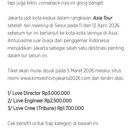
tapi juga bikin
comeback
-nya ini gong banget.
Jakarta jadi kota kedua dalam rangkaian
Asia Tour
setelah
fan meeting
di Seoul pada 11 dan 12 April 2026,
sebelum tur ini berlanjut ke kota-kota lainnya di Asia.
Antusiasme luar biasa dari penggemar Indonesia
menjadikan Jakarta sebagai salah satu destinasi penting
dalam tur tahun ini.
Tiket akan mulai dijual pada 5 Maret 2026 melalui situs
resmi www.kimseohoinjakarta2026.com dan terdiri atas:
1/ Love Director Rp3.000.000
2/ Love Engineer Rp2.500.000
3/ Love Crew (Tribune) Rp1.700.000
Cek benefit untuk tiap kategori di bawah ini.