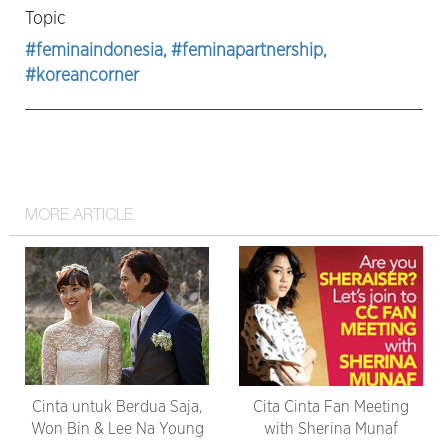
Topic
#feminaindonesia
, #feminapartnership
,
#koreancorner
MORE ARTICLE
Cinta untuk Berdua Saja,
Cita Cinta Fan Meeting
Won Bin & Lee Na Young
with Sherina Munaf