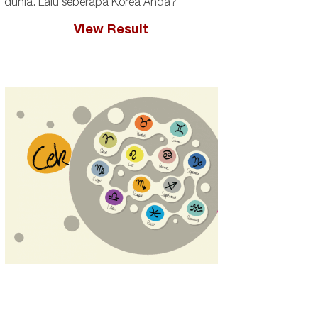
dunia. Lalu seberapa Korea Anda?
View Result