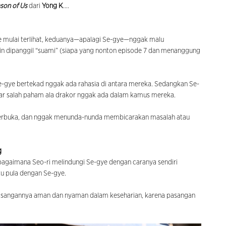
son of Us
dari
Yong K
....
-gye mulai terlihat, keduanya—apalagi Se-gye—nggak malu
n dipanggil “suami” (siapa yang nonton episode 7 dan menanggung
-gye bertekad nggak ada rahasia di antara mereka. Sedangkan Se-
ar salah paham ala drakor nggak ada dalam kamus mereka.
g terbuka, dan nggak menunda-nunda membicarakan masalah atau
g
agaimana Seo-ri melindungi Se-gye dengan caranya sendiri
tu pula dengan Se-gye.
 pasangannya aman dan nyaman dalam keseharian, karena pasangan