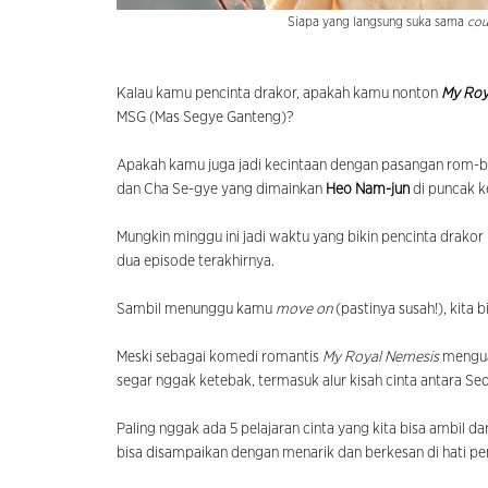
Siapa yang langsung suka sama
cou
Kalau kamu pencinta drakor, apakah kamu nonton
My Roy
MSG (Mas Segye Ganteng)?
Apakah kamu juga jadi kecintaan dengan pasangan rom-be
dan Cha Se-gye yang dimainkan
Heo Nam-jun
di puncak 
Mungkin minggu ini jadi waktu yang bikin pencinta drakor 
dua episode terakhirnya.
Sambil menunggu kamu
move on
(pastinya susah!), kita 
Meski sebagai komedi romantis
My Royal Nemesis
mengu
segar nggak ketebak, termasuk alur kisah cinta antara Seo
Paling nggak ada 5 pelajaran cinta yang kita bisa ambil dar
bisa disampaikan dengan menarik dan berkesan di hati p