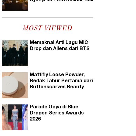
Nyanyi ke Peta Kuliner Bali
MOST VIEWED
Memaknai Arti Lagu MIC
Drop dan Aliens dari BTS
Mattifly Loose Powder,
Bedak Tabur Pertama dari
Buttonscarves Beauty
Parade Gaya di Blue
Dragon Series Awards
2026