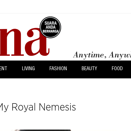
ENT
LIVING
FASHION
BEAUTY
FOOD
 My Royal Nemesis