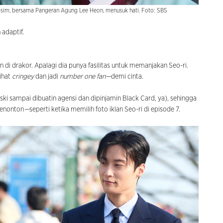
an-sim, bersama Pangeran Agung Lee Heon, menusuk hati. Foto: SBS
 adaptif.
n di drakor. Apalagi dia punya fasilitas untuk memanjakan Seo-ri.
lihat
cringey
dan jadi
number one fan—
demi cinta.
ki sampai dibuatin agensi dan dipinjamin Black Card, ya), sehingga
penonton
—
seperti ketika memilih foto iklan Seo-ri di episode 7.