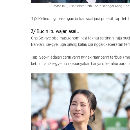
Di masa lalu, kisah cinta Shin Seo-ri sebagai Kang D
Tip:
Melindungi pasangan bukan soal jadi posesif, tapi lebih
3/ Bucin itu wajar, asal...
Cha Se-gye bisa masuk nominasi takhta tertinggi raja buci
Bahkan, Se-gye juga bilang kalau dia nggak keberatan ter
Tapi Seo-ri adalah cegil yang nggak gampang terbuai (mes
kebucinan Se-gye pun kebanyakan hanya diketahui para 