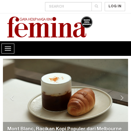
LOG IN
Previous
Nex
Parade Gaya di Blue Dragon Series Awards 2026