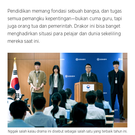
Pendidikan memang fondasi sebuah bangsa, dan tugas
semua pemangku kepentingan—bukan cuma guru, tapi
juga orang tua dan pemerintah. Drakor ini bisa banget
menghadirkan situasi para pelajar dan dunia sekeliling
mereka saat ini.
Nggak salah kalau drama ini disebut sebagai salah satu yang terbaik tahun ini.