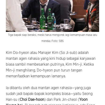
Tiga bapak siap beraksi, meski harus mengorek lagi kemampuan masa lalu
mereka. Foto: SBS
Kim Do-hyeon atau Manajer Kim (So Ji-sub) adalah
mantan agen rahasia yang kini hidup sebagai karyawan
biasa sambil membesarkan putrinya, Kim Min-ji. Ketika
Min-ji menghilang, Do-hyeon pun turun tangan
memanfaatkan kemampuan lamanya.
Ia dibantu oleh dua mantan agen rahasia—yang juga
sudah jadi bapak-bapak kompleks biasa—yaitu Seong
Han-su (
Choi Dae-hoon
) dan Park Jin-cheol (
Yoon