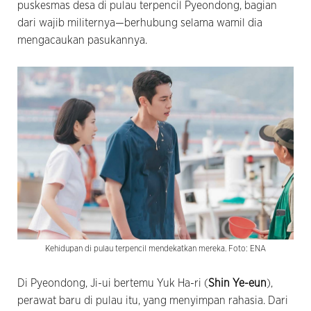
puskesmas desa di pulau terpencil Pyeondong, bagian
dari wajib militernya—berhubung selama wamil dia
mengacaukan pasukannya.
Kehidupan di pulau terpencil mendekatkan mereka. Foto: ENA
Di Pyeondong, Ji-ui bertemu Yuk Ha-ri (
Shin Ye-eun
),
perawat baru di pulau itu, yang menyimpan rahasia. Dari