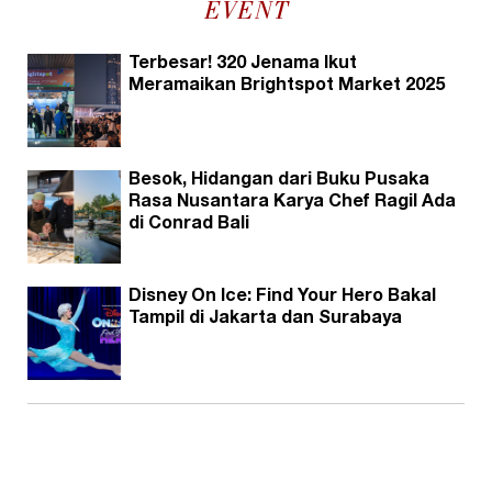
EVENT
Terbesar! 320 Jenama Ikut
Meramaikan Brightspot Market 2025
Besok, Hidangan dari Buku Pusaka
Rasa Nusantara Karya Chef Ragil Ada
di Conrad Bali
Disney On Ice: Find Your Hero Bakal
Tampil di Jakarta dan Surabaya