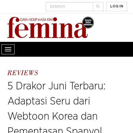
LOG IN
REVIEWS
5 Drakor Juni Terbaru:
Adaptasi Seru dari
Webtoon Korea dan
Pementasan Spanyol