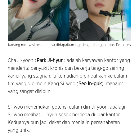
Kadang motivasi bekerja bisa didapatkan lagi dengan berganti bos. Foto: tvN
Cha Ji-yoon (
Park Ji-hyun
) adalah karyawan kantor yang
menderita penyakit kronis dan bekerja teng-go seiring
karier yang stagnan. Ia kemudian dipindahkan ke dalam
tim yang dipimpin Kang Si-woo (
Seo In-guk
), manajer
yang sangat disiplin.
Si-woo menemukan potensi dalam diri Ji-yoon, apalagi
Si-woo melihat Ji-hyun sosok berbeda di luar kantor.
Keduanya pun jadi dekat dan menjalin persahabatan
yang unik.