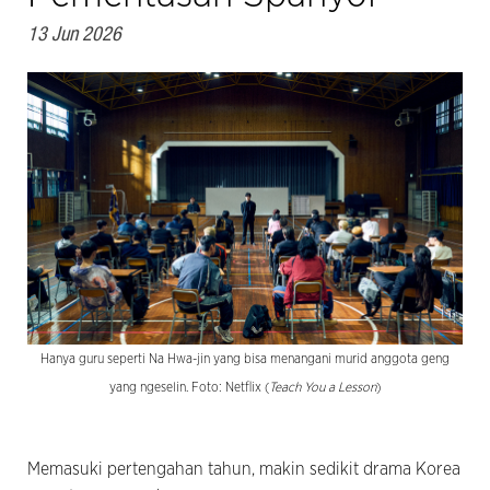
13 Jun 2026
Hanya guru seperti Na Hwa-jin yang bisa menangani murid anggota geng
yang ngeselin. Foto: Netflix (
Teach You a Lesson
)
Memasuki pertengahan tahun, makin sedikit drama Korea