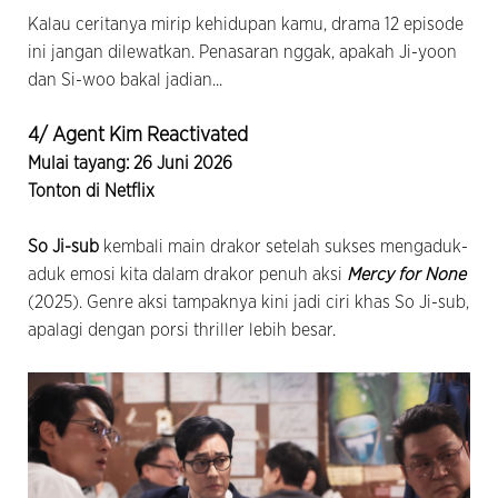
Kalau ceritanya mirip kehidupan kamu, drama 12 episode
ini jangan dilewatkan. Penasaran nggak, apakah Ji-yoon
dan Si-woo bakal jadian...
4/ Agent Kim Reactivated
Mulai tayang: 26 Juni 2026
Tonton di Netflix
So Ji-sub
kembali main drakor setelah sukses mengaduk-
aduk emosi kita dalam drakor penuh aksi
Mercy for None
(2025). Genre aksi tampaknya kini jadi ciri khas So Ji-sub,
apalagi dengan porsi thriller lebih besar.