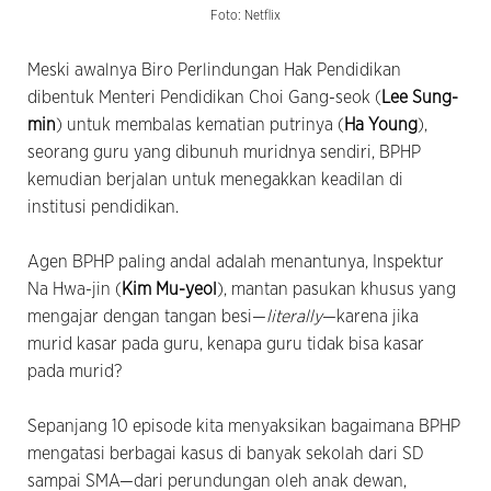
Foto: Netflix
Meski awalnya Biro Perlindungan Hak Pendidikan
dibentuk Menteri Pendidikan Choi Gang-seok (
Lee Sung-
min
) untuk membalas kematian putrinya (
Ha Young
),
seorang guru yang dibunuh muridnya sendiri, BPHP
kemudian berjalan untuk menegakkan keadilan di
institusi pendidikan.
Agen BPHP paling andal adalah menantunya, Inspektur
Na Hwa-jin (
Kim Mu-yeol
), mantan pasukan khusus yang
mengajar dengan tangan besi—
literally
—karena jika
murid kasar pada guru, kenapa guru tidak bisa kasar
pada murid?
Sepanjang 10 episode kita menyaksikan bagaimana BPHP
mengatasi berbagai kasus di banyak sekolah dari SD
sampai SMA—dari perundungan oleh anak dewan,