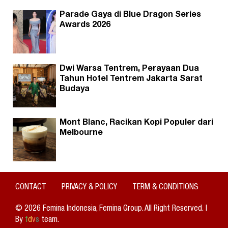
Parade Gaya di Blue Dragon Series
Awards 2026
Dwi Warsa Tentrem, Perayaan Dua
Tahun Hotel Tentrem Jakarta Sarat
Budaya
Mont Blanc, Racikan Kopi Populer dari
Melbourne
CONTACT
PRIVACY & POLICY
TERM & CONDITIONS
© 2026 Femina Indonesia, Femina Group. All Right Reserved. |
By
f
d
v
s
team.