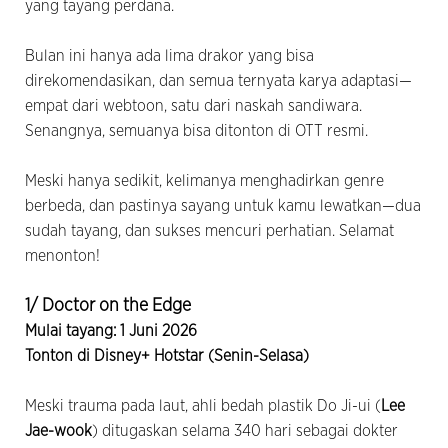
yang tayang perdana.
Bulan ini hanya ada lima drakor yang bisa
direkomendasikan, dan semua ternyata karya adaptasi—
empat dari webtoon, satu dari naskah sandiwara.
Senangnya, semuanya bisa ditonton di OTT resmi.
Meski hanya sedikit, kelimanya menghadirkan genre
berbeda, dan pastinya sayang untuk kamu lewatkan—dua
sudah tayang, dan sukses mencuri perhatian. Selamat
menonton!
1/ Doctor on the Edge
Mulai tayang: 1 Juni 2026
Tonton di Disney+ Hotstar (Senin-Selasa)
Meski trauma pada laut, ahli bedah plastik Do Ji-ui (
Lee
Jae-wook
) ditugaskan selama 340 hari sebagai dokter