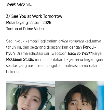
Weak Hero
, ya....
3/ See You at Work Tomorrow!
Mulai tayang: 22 Juni 2026
Tonton di Prime Video
Seo In-guk kembali lagi dalam
office romance
keduanya
tahun ini, dan sekarang dipasangkan dengan
Park Ji-
hyun
. Drama adaptasi dari webtoon
Back to Work!
karya
McQueen Studio
ini menceritakan bagaimana lingkungan
sekitar yang baru bisa mengubah motivasi kamu dalam
bekerja.