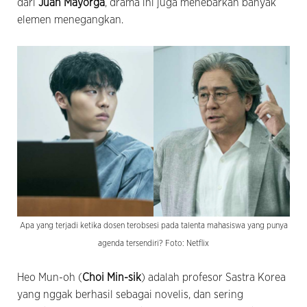
dari
Juan Mayorga
, drama ini juga menebarkan banyak
elemen menegangkan.
Apa yang terjadi ketika dosen terobsesi pada talenta mahasiswa yang punya
agenda tersendiri? Foto: Netflix
Heo Mun-oh (
Choi Min-sik
) adalah profesor Sastra Korea
yang nggak berhasil sebagai novelis, dan sering