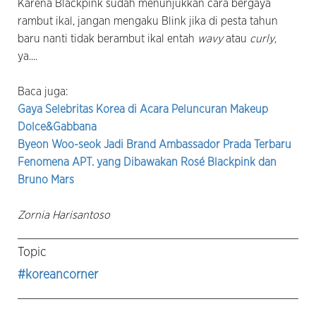
Karena Blackpink sudah menunjukkan cara bergaya
rambut ikal, jangan mengaku Blink jika di pesta tahun
baru nanti tidak berambut ikal entah
wavy
atau
curly
,
ya....
Baca juga:
Gaya Selebritas Korea di Acara Peluncuran Makeup
Dolce&Gabbana
Byeon Woo-seok Jadi Brand Ambassador Prada Terbaru
Fenomena APT. yang Dibawakan Rosé Blackpink dan
Bruno Mars
Zornia Harisantoso
Topic
#koreancorner