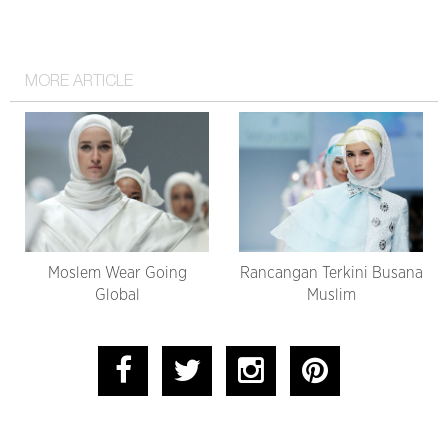
MORE ARTICLE
Moslem Wear Going
Rancangan Terkini Busana
Global
Muslim