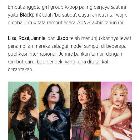
Empat anggota girl group K-pop paling berjaya saat ini
yaitu
Blackpink
telah 'bersabda': Gaya rambut ikal wajib
dicoba untuk tata rambut acara
festive
akhir tahun ini.
Lisa
,
Rosé
,
Jennie
, dan
Jisoo
telah menunjukkannya lewat
penampilan mereka sebagai model sampul di beberapa
publikasi internasional. Jennie bahkan tampil dengan
rambut baru, bob pendek, yang juga ditata ikal
berantakan.