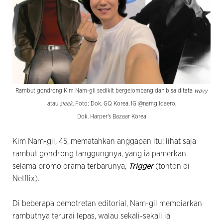
Rambut gondrong Kim Nam-gil sedikit bergelombang dan bisa ditata
wavy
atau
sleek
. Foto: Dok. GQ Korea, IG @namgildaero,
Dok. Harper's Bazaar Korea
Kim Nam-gil, 45, mematahkan anggapan itu; lihat saja
rambut gondrong tanggungnya, yang ia pamerkan
selama promo drama terbarunya,
Trigger
(tonton di
Netflix).
Di beberapa pemotretan editorial, Nam-gil membiarkan
rambutnya terurai lepas, walau sekali-sekali ia