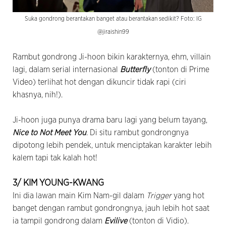
Suka gondrong berantakan banget atau berantakan sedikit? Foto: IG
@jiraishin99
Rambut gondrong Ji-hoon bikin karakternya, ehm, villain
lagi, dalam serial internasional
Butterfly
(tonton di Prime
Video) terlihat hot dengan dikuncir tidak rapi (ciri
khasnya, nih!).
Ji-hoon juga punya drama baru lagi yang belum tayang,
Nice to Not Meet You
. Di situ rambut gondrongnya
dipotong lebih pendek, untuk menciptakan karakter lebih
kalem tapi tak kalah hot!
3/ KIM YOUNG-KWANG
Ini dia lawan main Kim Nam-gil dalam
Trigger
yang hot
banget dengan rambut gondrongnya, jauh lebih hot saat
ia tampil gondrong dalam
Evilive
(tonton di Vidio).