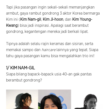
Tapi jika pasangan ingin sekali-sekali memanjangkan
armbut, gaya rambut gondrong 3 aktor Korea bermarga
Kim ini (
Kim Nam-gil
,
Kim Ji-hoon
, dan
Kim Young-
Kwang
) bisa jadi inspirasi. Apalagi saat berambut
gondrong, kegantengan mereka jadi berkali lipat.
Tipnya adalah selalu rajin keramas dan sisiran, serta
memakai sampo dan
haircare
lainnya yang tepat. Siapa
tahu gaya pasangan kamu bisa mengalahkan trio ini!
1/ KIM NAM-GIL
Siapa bilang bapack-bapack usia 40-an gak pantas
berambut gondrong?