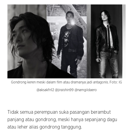
Gondrong keren meski dalam film atau dramanya jadi antagonis. Foto: IG
@aksakfn12 @jiraishin99 @namgildaero
Tidak semua perempuan suka pasangan berambut
panjang atau gondrong, meski hanya sepanjang dagu
atau leher alias gondrong tanggung.