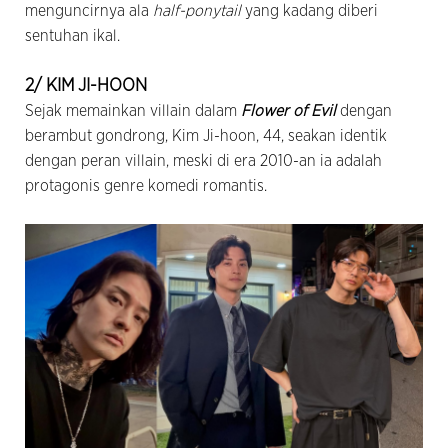
menguncirnya ala
half-ponytail
yang kadang diberi
sentuhan ikal.
2/ KIM JI-HOON
Sejak memainkan villain dalam
Flower of Evil
dengan
berambut gondrong, Kim Ji-hoon, 44, seakan identik
dengan peran villain, meski di era 2010-an ia adalah
protagonis genre komedi romantis.