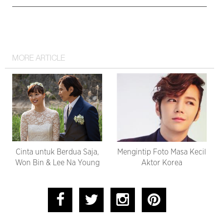
MORE ARTICLE
Cinta untuk Berdua Saja,
Mengintip Foto Masa Kecil
Won Bin & Lee Na Young
Aktor Korea