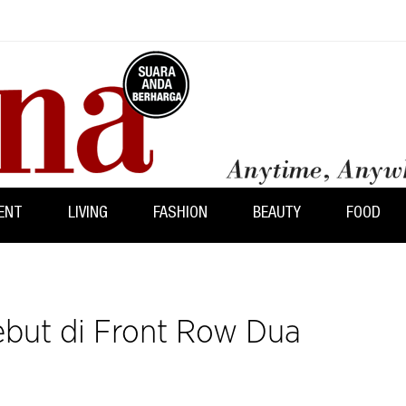
ENT
LIVING
FASHION
BEAUTY
FOOD
Debut di Front Row Dua