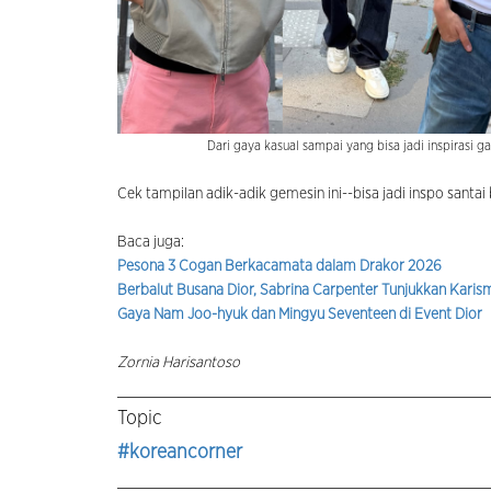
Dari gaya kasual sampai yang bisa jadi inspirasi g
Cek tampilan adik-adik gemesin ini--bisa jadi inspo santai
Baca juga:
Pesona 3 Cogan Berkacamata dalam Drakor 2026
Berbalut Busana Dior, Sabrina Carpenter Tunjukkan Karisma
Gaya Nam Joo-hyuk dan Mingyu Seventeen di Event Dior
Zornia Harisantoso
Topic
#koreancorner