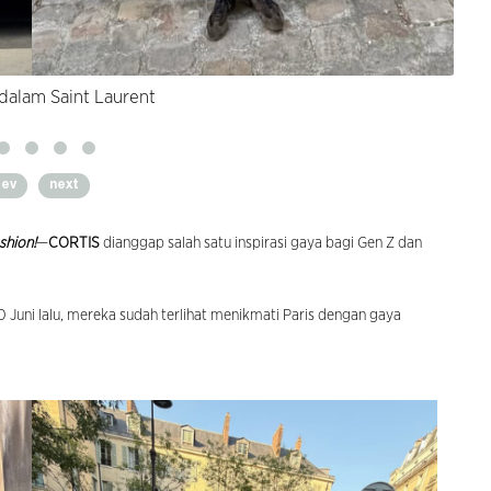
dalam Saint Laurent
rev
next
shion!
—
CORTIS
dianggap salah satu inspirasi gaya bagi Gen Z dan
0 Juni lalu, mereka sudah terlihat menikmati Paris dengan gaya