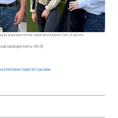
aya ke acara semi-formal. Siapa favorit kamu? Foto: IG @cortis
 buat pasangan kamu, nih! (
f
)
 Entertainer Sejati di Coachella