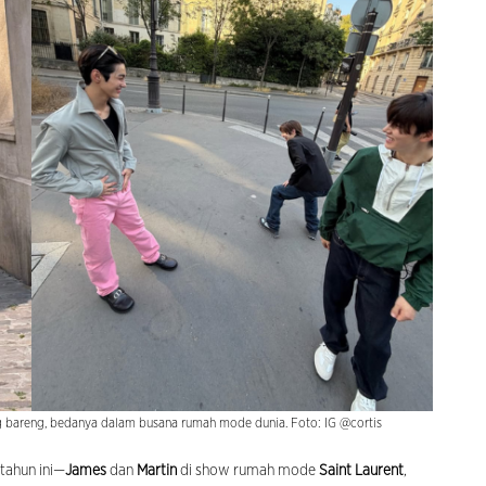
bareng, bedanya dalam busana rumah mode dunia. Foto: IG @cortis
tahun ini—
James
dan
Martin
di show rumah mode
Saint Laurent
,