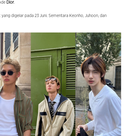
ode
Dior
.
t yang digelar pada 23 Juni. Sementara Keonho, Juhoon, dan