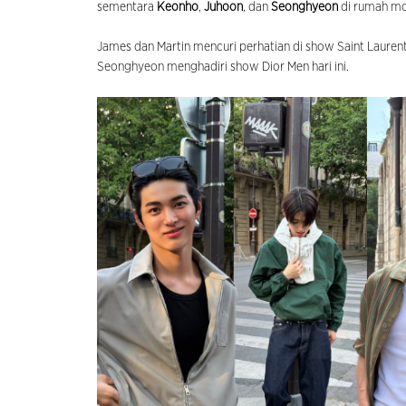
sementara
Keonho
,
Juhoon
, dan
Seonghyeon
di rumah m
James dan Martin mencuri perhatian di show Saint Lauren
Seonghyeon menghadiri show Dior Men hari ini.