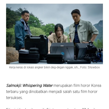
Kerja keras di lokasi angker bikin deg-degan nggak, sih.... Foto: Showbox
Salmokji: Whispering Water
merupakan film horor Korea
terbaru yang dinobatkan menjadi salah satu film horor
tersukses.