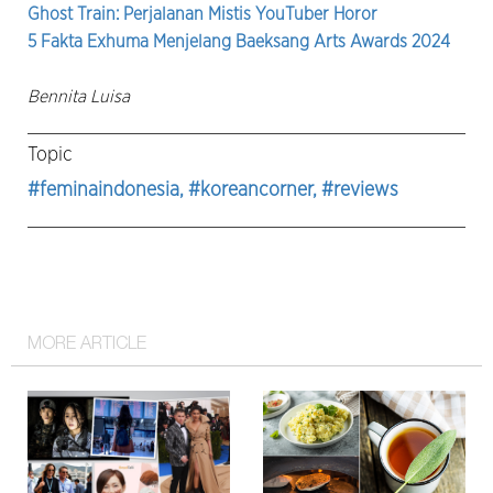
Ghost Train: Perjalanan Mistis YouTuber Horor
5 Fakta Exhuma Menjelang Baeksang Arts Awards 2024
Bennita Luisa
Topic
#feminaindonesia
, #koreancorner
, #reviews
MORE ARTICLE