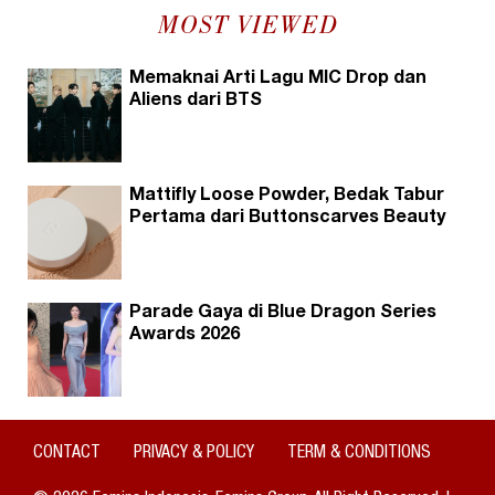
MOST VIEWED
Memaknai Arti Lagu MIC Drop dan
Aliens dari BTS
Mattifly Loose Powder, Bedak Tabur
Pertama dari Buttonscarves Beauty
Parade Gaya di Blue Dragon Series
Awards 2026
CONTACT
PRIVACY & POLICY
TERM & CONDITIONS