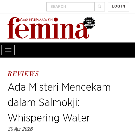
LOG IN
REVIEWS
Ada Misteri Mencekam
dalam Salmokji:
Whispering Water
30 Apr 2026