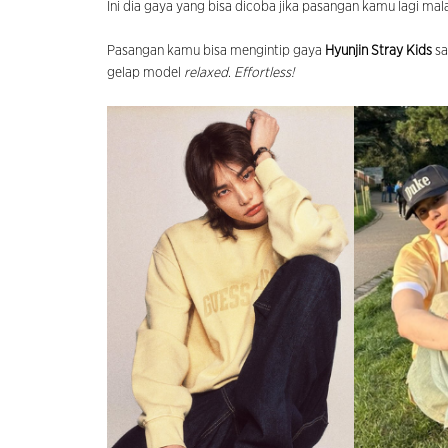
Ini dia gaya yang bisa dicoba jika pasangan kamu lagi mala
Pasangan kamu bisa mengintip gaya
Hyunjin Stray Kids
sa
gelap model
relaxed
.
Effortless!