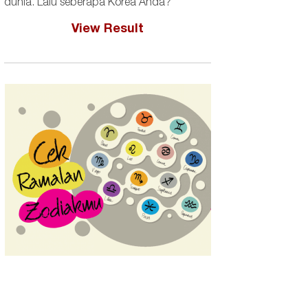
dunia. Lalu seberapa Korea Anda?
View Result