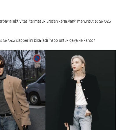
rbagai aktivitas, termasuk urusan kerja yang menuntut
total look
total look
dapper ini bisa jadi inspo untuk gaya ke kantor.