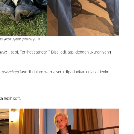
ess @tbzuyeon @min9yu_k
shirt
+ topi. Terlihat standar ? Bisa jadi, tapi dengan ukuran yang
t
oversized
favorit dalam warna seru dipadankan celana denim
a lebih soft.