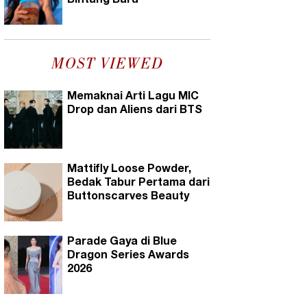
Bintang Baru
MOST VIEWED
Memaknai Arti Lagu MIC
Drop dan Aliens dari BTS
Mattifly Loose Powder,
Bedak Tabur Pertama dari
Buttonscarves Beauty
Parade Gaya di Blue
Dragon Series Awards
2026