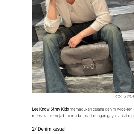
Foto: IG @t.
Lee Know Stray Kids
memadukan celana denim wide-leg d
memakai kemeja biru muda + dasi dengan gaya santai di
2/ Denim kasual