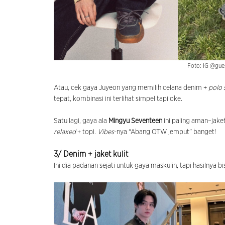
Foto: IG @gu
Atau, cek gaya Juyeon yang memilih celana denim +
polo 
tepat, kombinasi ini terlihat simpel tapi oke.
Satu lagi, gaya ala
Mingyu Seventeen
ini paling aman–jake
relaxed
+ topi.
Vibes
-nya “Abang OTW jemput” banget!
3/ Denim + jaket kulit
Ini dia padanan sejati untuk gaya maskulin, tapi hasilnya bis