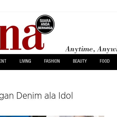
ENT
LIVING
FASHION
BEAUTY
FOOD
ngan Denim ala Idol