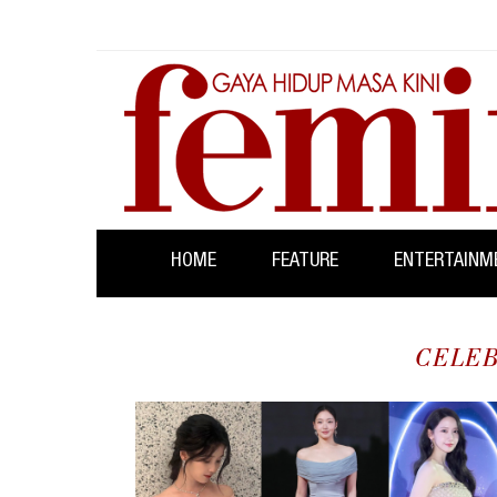
HOME
FEATURE
ENTERTAINM
CELEB