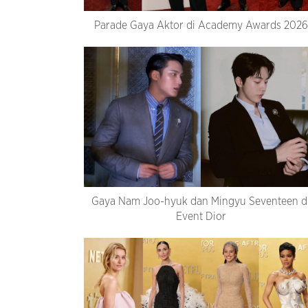
Parade Gaya Aktor di Academy Awards 2026
Gaya Nam Joo-hyuk dan Mingyu Seventeen d
Event Dior