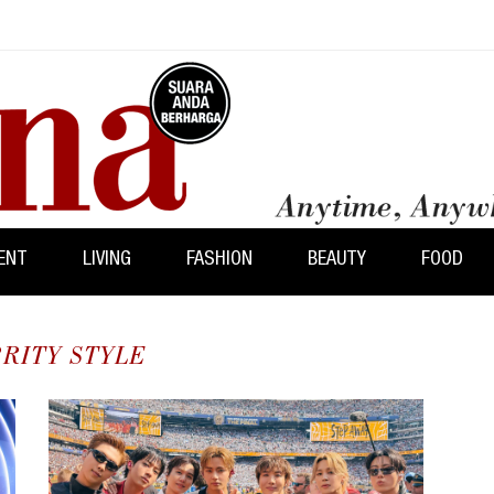
ENT
LIVING
FASHION
BEAUTY
FOOD
RITY STYLE