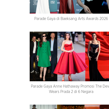
Parade Gaya di Baeksang Arts Awards 2026
Parade Gaya Anne Hathaway Promosi The Dev
Wears Prada 2 di 6 Negara