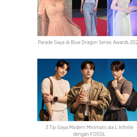
Parade Gaya di Blue Dragon Series Awards 20
3 Tip Gaya Modern Minimalis ala L Infinite
dengan FOSSIL