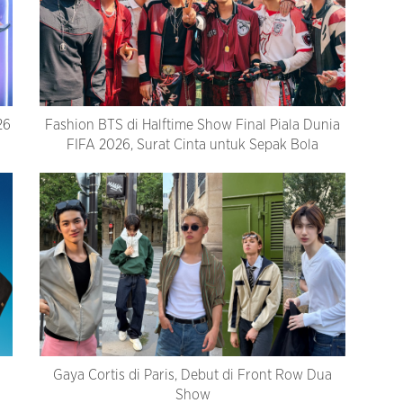
26
Fashion BTS di Halftime Show Final Piala Dunia
FIFA 2026, Surat Cinta untuk Sepak Bola
Gaya Cortis di Paris, Debut di Front Row Dua
Show