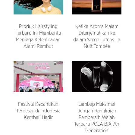
Produk Hairstyling
Ketika Aroma Malam
Terbaru Ini Membantu
Diterjemahkan ke
Menjaga Kelembapan
dalam Serge Lutens La
Alami Rambut
Nuit Tombée
Festival Kecantikan
Lembap Maksimal
Terbesar di Indonesia
dengan Rangkaian
Kembali Hadir
Pembersih Wajah
Terbaru POLA B.A 7th
Generation