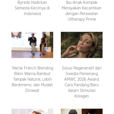
Byredo Hadirkan
Ibu-Anak Kompak
Semesta Kecilnya di
Merayakan Kecantikan
Indonesia
dengan Perawatan
Ultherapy Prime
Teknik French Blending
Solusi Regeneratif dari
Bikin Warna Rambut
Swedia Pemenang
Tampak Natural, Lebih
AMWC 2026 Award,
Berdimensi, dan Mudah
Cara Pandang Baru
Dirawat
dalam Stimulasi
Kolagen