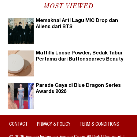
MOST VIEWED
Memaknai Arti Lagu MIC Drop dan
Aliens dari BTS
Mattifly Loose Powder, Bedak Tabur
Pertama dari Buttonscarves Beauty
Parade Gaya di Blue Dragon Series
Awards 2026
CONTACT
PRIVACY & POLICY
TERM & CONDITIONS