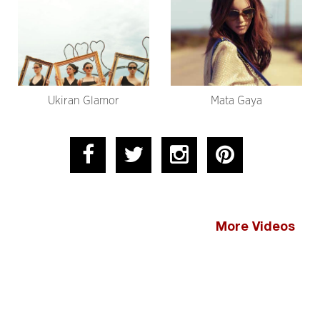
Ukiran Glamor
Mata Gaya
More Videos