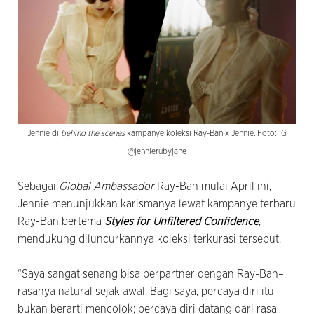
Jennie di
behind the scenes
kampanye koleksi Ray-Ban x Jennie. Foto: IG
@jennierubyjane
Sebagai
Global Ambassador
Ray-Ban mulai April ini,
Jennie menunjukkan karismanya lewat kampanye terbaru
Ray-Ban bertema
Styles for Unfiltered Confidence
,
mendukung diluncurkannya koleksi terkurasi tersebut.
“Saya sangat senang bisa berpartner dengan Ray-Ban–
rasanya natural sejak awal. Bagi saya, percaya diri itu
bukan berarti mencolok; percaya diri datang dari rasa