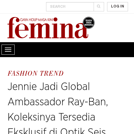
LOG IN
FASHION TREND
Jennie Jadi Global
Ambassador Ray-Ban,
Koleksinya Tersedia
Eksklusif di Optik Seis