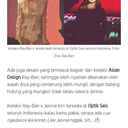
Koleksi Ray-Ban x Jennie telah tersedia di Optik Seis seluruh Indonesia. Foto:
Dok. Ray-Ban
Ada juga desain yang termasuk bagian dari koleksi
Asian
Design
Ray-Ban, sehingga lebih nyaman dikenakan oleh
wajah Asia yang cenderung lebih mungil, dengan batang
hidung yang mungkin tidak selalu sekece Jennie.
Koleksi Ray-Ban x Jennie kini tersedia di
Optik Seis
seluruh Indonesia–kalau kamu pakai, serasa ada
cue
ngedance
ala koreo
Like Jennie
nggak, sih.... (
f
)