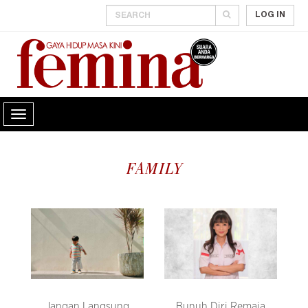
LOG IN
FAMILY
Jangan Langsung
Bunuh Diri Remaja