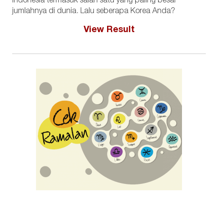
Indonesia termasuk salah satu yang paling besar
jumlahnya di dunia. Lalu seberapa Korea Anda?
View Result