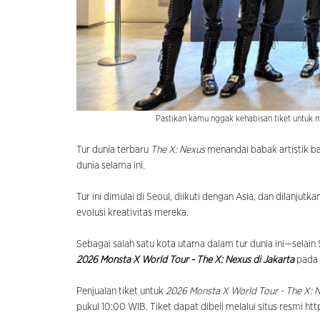
Pastikan kamu nggak kehabisan tiket untuk m
Tur dunia terbaru
The X: Nexus
menandai babak artistik 
dunia selama ini.
Tur ini dimulai di Seoul, diikuti dengan Asia, dan dilanj
evolusi kreativitas mereka.
Sebagai salah satu kota utama dalam tur dunia ini—selai
2026 Monsta X World Tour - The X: Nexus di Jakarta
pada
Penjualan tiket untuk
2026 Monsta X World Tour - The X: N
pukul 10:00 WIB. Tiket dapat dibeli melalui situs resmi h