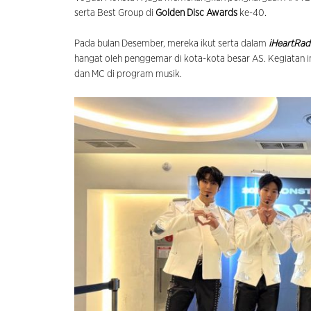
serta Best Group di
Golden Disc Awards
ke-40.
Pada bulan Desember, mereka ikut serta dalam
iHeartRadi
hangat oleh penggemar di kota-kota besar AS. Kegiatan in
dan MC di program musik.