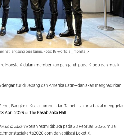
elihat langsung bias kamu. Foto: IG @official_monsta_x
baru Monsta X dalam memberikan pengaruh pada K-pop dan musik
utkan dengan tur di Jepang dan Amerika Latin—dan akan menghadirkan
n Seoul, Bangkok, Kuala Lumpur, dan Taipei—Jakarta bakal menggelar
18 April 2026
di
The Kasablanka Hall
.
exus di Jakarta
telah resmi dibuka pada 28 Februari 2026, mulai
ttp://monstaxjakarta2026.com dan aplikasi Loket X.