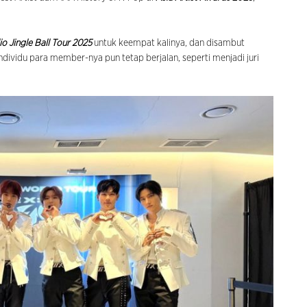
o Jingle Ball Tour 2025
untuk keempat kalinya, dan disambut
dividu para member-nya pun tetap berjalan, seperti menjadi juri