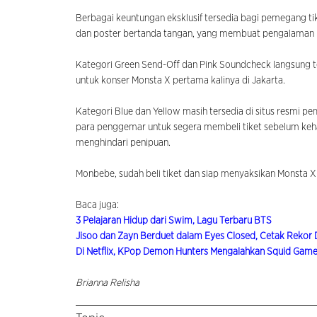
Berbagai keuntungan eksklusif tersedia bagi pemegang ti
dan poster bertanda tangan, yang membuat pengalaman k
Kategori Green Send-Off dan Pink Soundcheck langsung te
untuk konser Monsta X pertama kalinya di Jakarta.
Kategori Blue dan Yellow masih tersedia di situs resmi 
para penggemar untuk segera membeli tiket sebelum keha
menghindari penipuan.
Monbebe, sudah beli tiket dan siap menyaksikan Monsta X
Baca juga:
3 Pelajaran Hidup dari Swim, Lagu Terbaru BTS
Jisoo dan Zayn Berduet dalam Eyes Closed, Cetak Rekor 
Di Netflix, KPop Demon Hunters Mengalahkan Squid Gam
Brianna Relisha