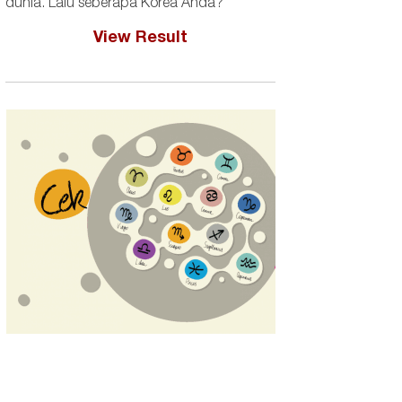
dunia. Lalu seberapa Korea Anda?
View Result