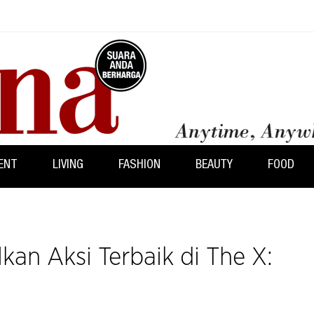
ENT
LIVING
FASHION
BEAUTY
FOOD
an Aksi Terbaik di The X: