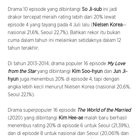
Drama 10 episode yang dibintangi
So Ji-sub
ini jadi
drakor tercepat meraih rating lebih dari 20% lewat
episode 4 yang tayang pada 4 Juli lalu (
Nielsen Korea
—
nasional 21,6%, Seoul 22,7%). Bahkan rekor itu bukan
cuma dalam tahun ini melainkan setidaknya dalam 12
tahun terakhir.
Di tahun 2013-2014, drama populer 16 episode
My Love
from the Star
yang dibintangi
Kim Soo-hyun
dan
Jun Ji-
hyun
juga menembus 20% di episode 4, tapi dengan
angka lebih kecil menurut Nielsen Korea (nasional 20,6%,
Seoul 22,1%).
Drama superpopuler 16 episode
The World of the Married
(2020) yang dibintangi
Kim Hee-ae
malah baru berhasil
menembus rating 20% di episode 6 untuk Seoul (21,39%),
dan di episode 8 untuk nasional dan Seoul (20,061% dan