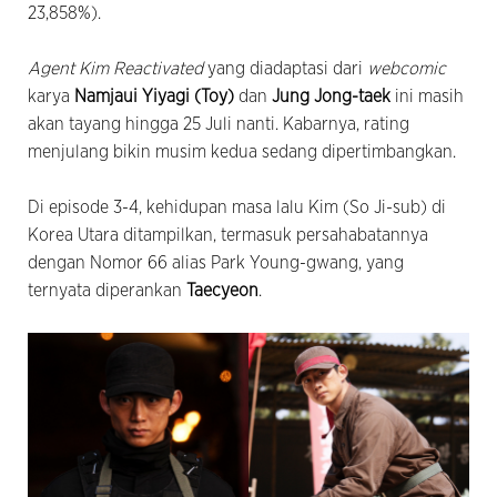
23,858%).
Agent Kim Reactivated
yang diadaptasi dari
webcomic
karya
Namjaui Yiyagi (Toy)
dan
Jung Jong-taek
ini masih
akan tayang hingga 25 Juli nanti. Kabarnya, rating
menjulang bikin musim kedua sedang dipertimbangkan.
Di episode 3-4, kehidupan masa lalu Kim (So Ji-sub) di
Korea Utara ditampilkan, termasuk persahabatannya
dengan Nomor 66 alias Park Young-gwang, yang
ternyata diperankan
Taecyeon
.