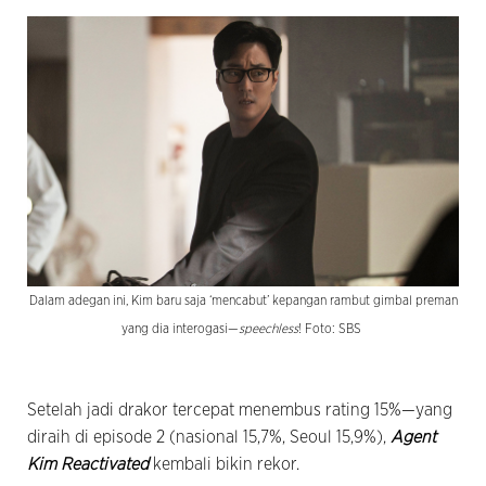
Dalam adegan ini, Kim baru saja ‘mencabut’ kepangan rambut gimbal preman
yang dia interogasi—
speechless
! Foto: SBS
Setelah jadi drakor tercepat menembus rating 15%—yang
diraih di episode 2 (nasional 15,7%, Seoul 15,9%),
Agent
Kim Reactivated
kembali bikin rekor.