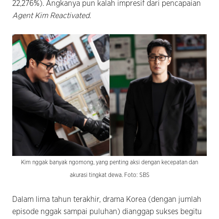
22,276%). Angkanya pun kalah impresif dari pencapaian
Agent Kim Reactivated
.
Kim nggak banyak ngomong, yang penting aksi dengan kecepatan dan
akurasi tingkat dewa. Foto: SBS
Dalam lima tahun terakhir, drama Korea (dengan jumlah
episode nggak sampai puluhan) dianggap sukses begitu