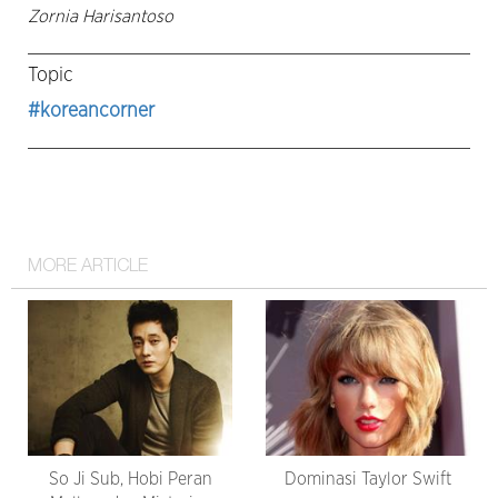
Zornia Harisantoso
Topic
#koreancorner
MORE ARTICLE
So Ji Sub, Hobi Peran
Dominasi Taylor Swift