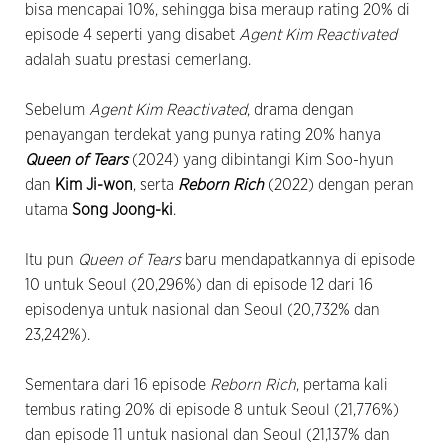
bisa mencapai 10%, sehingga bisa meraup rating 20% di
episode 4 seperti yang disabet
Agent Kim Reactivated
adalah suatu prestasi cemerlang.
Sebelum
Agent Kim Reactivated
, drama dengan
penayangan terdekat yang punya rating 20% hanya
Queen of Tears
(2024) yang dibintangi Kim Soo-hyun
dan
Kim Ji-won
, serta
Reborn Rich
(2022) dengan peran
utama
Song Joong-ki
.
Itu pun
Queen of Tears
baru mendapatkannya di episode
10 untuk Seoul (20,296%) dan di episode 12 dari 16
episodenya untuk nasional dan Seoul (20,732% dan
23,242%).
Sementara dari 16 episode
Reborn Rich
, pertama kali
tembus rating 20% di episode 8 untuk Seoul (21,776%)
dan episode 11 untuk nasional dan Seoul (21,137% dan