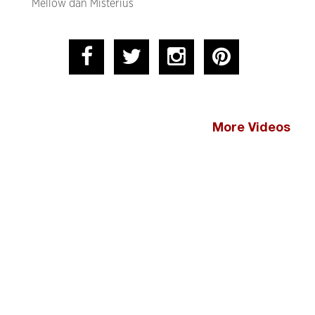
Mellow dan Misterius
More Videos