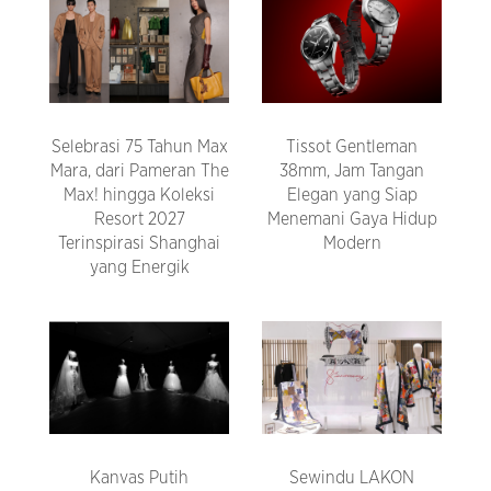
Selebrasi 75 Tahun Max
Tissot Gentleman
Mara, dari Pameran The
38mm, Jam Tangan
Max! hingga Koleksi
Elegan yang Siap
Resort 2027
Menemani Gaya Hidup
Terinspirasi Shanghai
Modern
yang Energik
Kanvas Putih
Sewindu LAKON