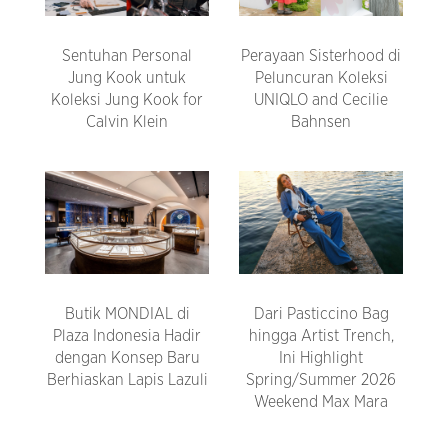
Sentuhan Personal
Perayaan Sisterhood di
Jung Kook untuk
Peluncuran Koleksi
Koleksi Jung Kook for
UNIQLO and Cecilie
Calvin Klein
Bahnsen
Butik MONDIAL di
Dari Pasticcino Bag
Plaza Indonesia Hadir
hingga Artist Trench,
dengan Konsep Baru
Ini Highlight
Berhiaskan Lapis Lazuli
Spring/Summer 2026
Weekend Max Mara