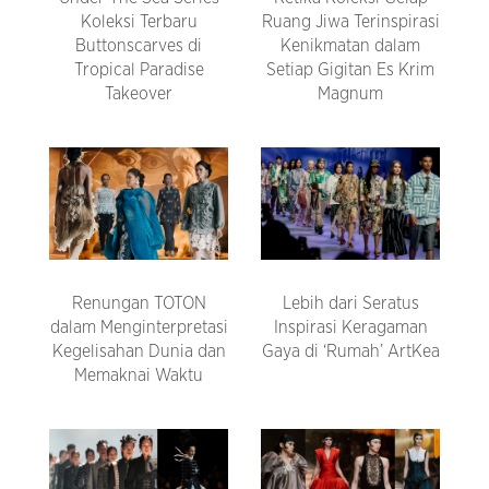
Koleksi Terbaru
Ruang Jiwa Terinspirasi
Buttonscarves di
Kenikmatan dalam
Tropical Paradise
Setiap Gigitan Es Krim
Takeover
Magnum
Renungan TOTON
Lebih dari Seratus
dalam Menginterpretasi
Inspirasi Keragaman
Kegelisahan Dunia dan
Gaya di ‘Rumah’ ArtKea
Memaknai Waktu