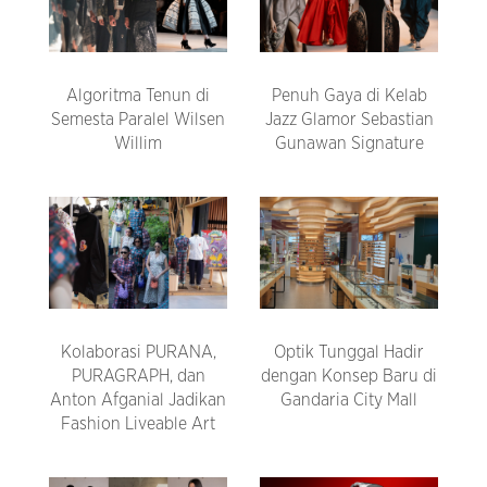
Algoritma Tenun di
Penuh Gaya di Kelab
Semesta Paralel Wilsen
Jazz Glamor Sebastian
Willim
Gunawan Signature
Kolaborasi PURANA,
Optik Tunggal Hadir
PURAGRAPH, dan
dengan Konsep Baru di
Anton Afganial Jadikan
Gandaria City Mall
Fashion Liveable Art