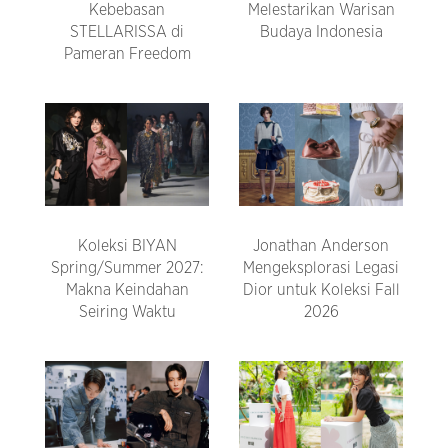
Kebebasan
Melestarikan Warisan
STELLARISSA di
Budaya Indonesia
Pameran Freedom
Koleksi BIYAN
Jonathan Anderson
Spring/Summer 2027:
Mengeksplorasi Legasi
Makna Keindahan
Dior untuk Koleksi Fall
Seiring Waktu
2026