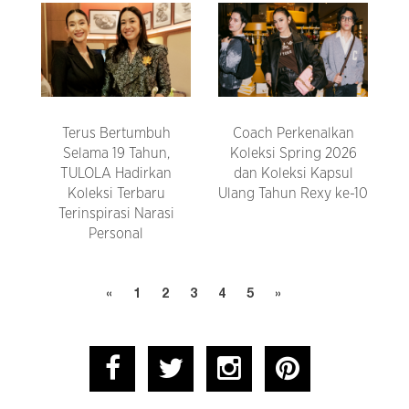
Terus Bertumbuh
Coach Perkenalkan
Selama 19 Tahun,
Koleksi Spring 2026
TULOLA Hadirkan
dan Koleksi Kapsul
Koleksi Terbaru
Ulang Tahun Rexy ke-10
Terinspirasi Narasi
Personal
«
1
2
3
4
5
»