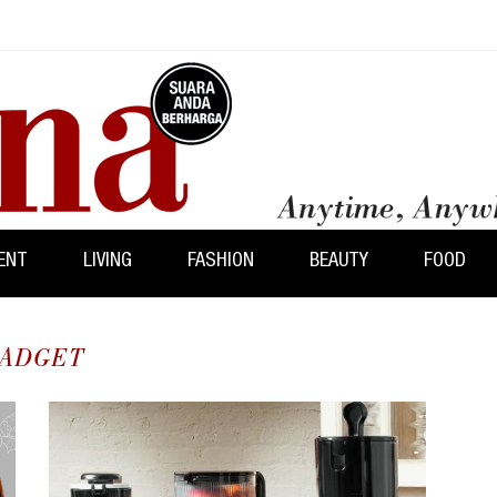
ENT
LIVING
FASHION
BEAUTY
FOOD
ADGET