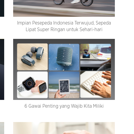
Impian Pesepeda Indonesia Terwujud, Sepeda
Lipat Super Ringan untuk Sehari-hari
a
6 Gawai Penting yang Wajib Kita Miliki