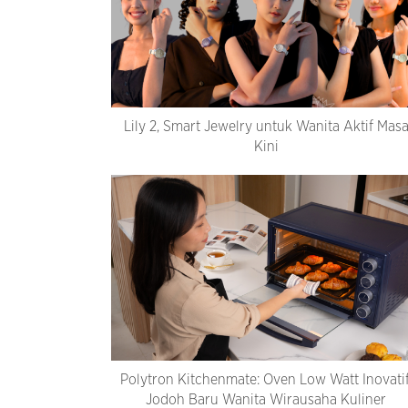
Lily 2, Smart Jewelry untuk Wanita Aktif Mas
Kini
Polytron Kitchenmate: Oven Low Watt Inovatif
Jodoh Baru Wanita Wirausaha Kuliner