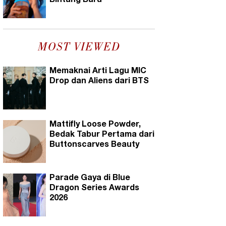
Bintang Baru
MOST VIEWED
Memaknai Arti Lagu MIC
Drop dan Aliens dari BTS
Mattifly Loose Powder,
Bedak Tabur Pertama dari
Buttonscarves Beauty
Parade Gaya di Blue
Dragon Series Awards
2026