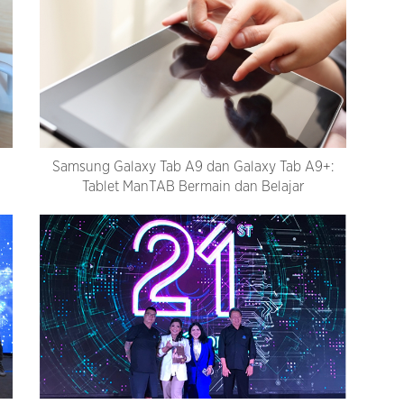
Samsung Galaxy Tab A9 dan Galaxy Tab A9+:
Tablet ManTAB Bermain dan Belajar