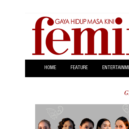
HOME
FEATURE
ENTERTAINM
G