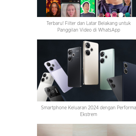
Terbaru! Filter dan Latar Belakang untuk
Panggilan Video di WhatsApp
Smartphone Keluaran 2024 dengan Perform
Ekstrem