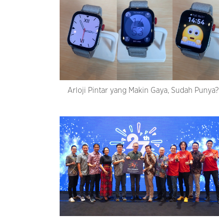
Arloji Pintar yang Makin Gaya, Sudah Punya?