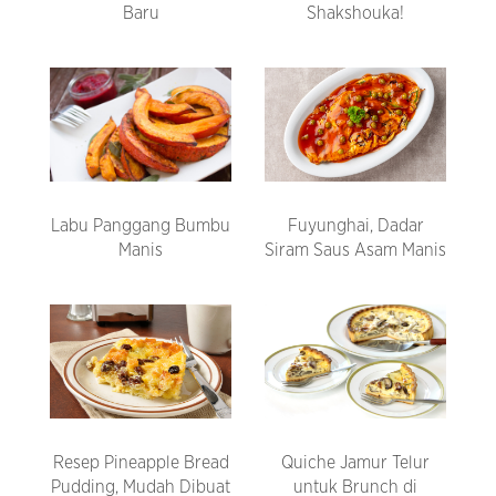
Baru
Shakshouka!
Labu Panggang Bumbu
Fuyunghai, Dadar
Manis
Siram Saus Asam Manis
Resep Pineapple Bread
Quiche Jamur Telur
Pudding, Mudah Dibuat
untuk Brunch di