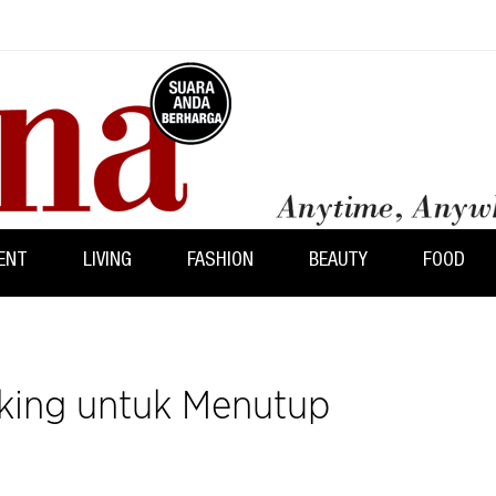
ENT
LIVING
FASHION
BEAUTY
FOOD
aking untuk Menutup