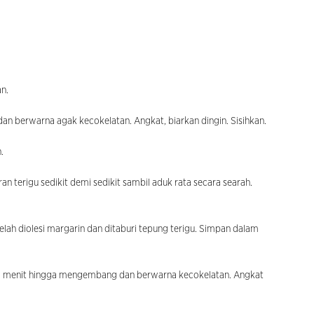
an.
n berwarna agak kecokelatan. Angkat, biarkan dingin. Sisihkan.
.
 terigu sedikit demi sedikit sambil aduk rata secara searah.
ah diolesi margarin dan ditaburi tepung terigu. Simpan dalam
0 menit hingga mengembang dan berwarna kecokelatan. Angkat