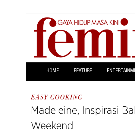
HOME
FEATURE
ENTERTAINM
EASY COOKING
Madeleine, Inspirasi B
Weekend