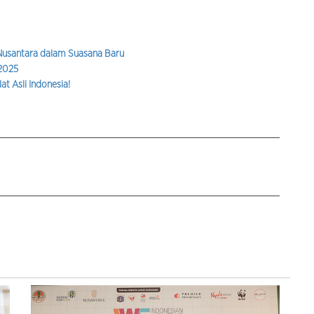
 Nusantara dalam Suasana Baru
 2025
t Asli Indonesia!