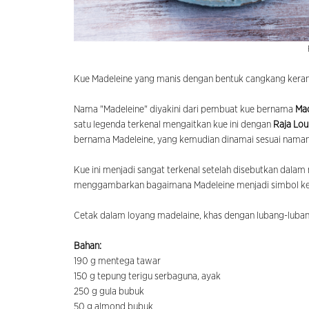
Kue Madeleine yang manis dengan bentuk cangkang kerang 
Nama "Madeleine" diyakini dari pembuat kue bernama
Mad
satu legenda terkenal mengaitkan kue ini dengan
Raja Lou
bernama Madeleine, yang kemudian dinamai sesuai naman
Kue ini menjadi sangat terkenal setelah disebutkan dalam
menggambarkan bagaimana Madeleine menjadi simbol ke
Cetak dalam loyang madelaine, khas dengan lubang-luba
Bahan:
190 g mentega tawar
150 g tepung terigu serbaguna, ayak
250 g gula bubuk
50 g almond bubuk