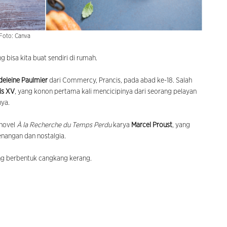
Foto: Canva
bisa kita buat sendiri di rumah.
eleine Paulmier
dari Commercy, Prancis, pada abad ke-18. Salah
is XV
, yang konon pertama kali mencicipinya dari seorang pelayan
ya.
 novel
À la Recherche du Temps Perdu
karya
Marcel Proust
, yang
nangan dan nostalgia.
ng berbentuk cangkang kerang.