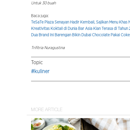
Untuk 30 buah
Baca juga:
TeSaTe Plaza Senayan Hadir Kembali, Sajikan Menu Khas
Kreativitas Koktail di Dunia Bar Asia Kian Terasa di Tahun
Dua Brand Ini Barengan Bikin Dubai Chocolate Pakai Cokela
Trifitria Nuragustina
Topic
#kuliner
MORE ARTICLE