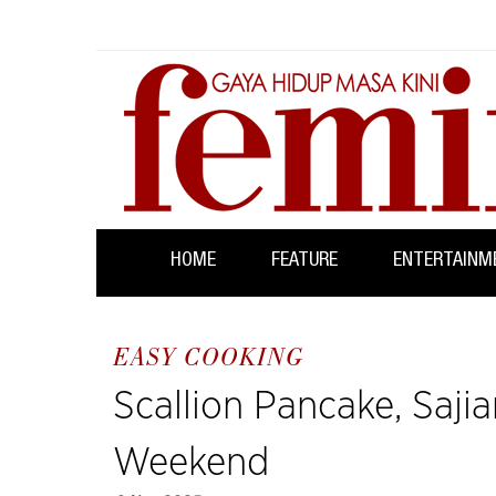
HOME
FEATURE
ENTERTAINM
EASY COOKING
Scallion Pancake, Saj
Weekend