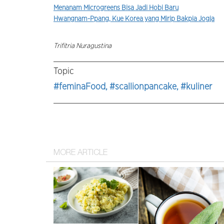
Menanam Microgreens Bisa Jadi Hobi Baru
Hwangnam-Ppang, Kue Korea yang Mirip Bakpia Jogja
Trifitria Nuragustina
Topic
#feminaFood
, #scallionpancake
, #kuliner
MORE ARTICLE