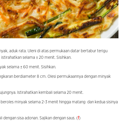
yak, aduk rata. Uleni di atas permukaan datar bertabur terigu
istirahatkan selama ± 20 menit. Sisihkan.
ak selama ± 60 menit. Sisihkan.
 lingkaran berdiameter 8 cm. Olesi permukaannya dengan minyak
ujungnya. Istirahatkan kembali selama 20 menit.
ar beroles minyak selama 2-3 menit hingga matang dan kedua sisinya
i dengan sisa adonan. Sajikan dengan saus. (
f
)