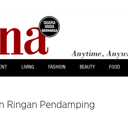
ENT
LIVING
FASHION
BEAUTY
FOOD
ian Ringan Pendamping