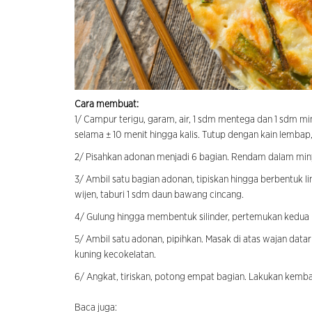
Cara membuat:
1/ Campur terigu, garam, air, 1 sdm mentega dan 1 sdm min
selama ± 10 menit hingga kalis. Tutup dengan kain lembap, 
2/ Pisahkan adonan menjadi 6 bagian. Rendam dalam miny
3/ Ambil satu bagian adonan, tipiskan hingga berbentuk
wijen, taburi 1 sdm daun bawang cincang.
4/ Gulung hingga membentuk silinder, pertemukan kedua 
5/ Ambil satu adonan, pipihkan. Masak di atas wajan dat
kuning kecokelatan.
6/ Angkat, tiriskan, potong empat bagian. Lakukan kembal
Baca juga: