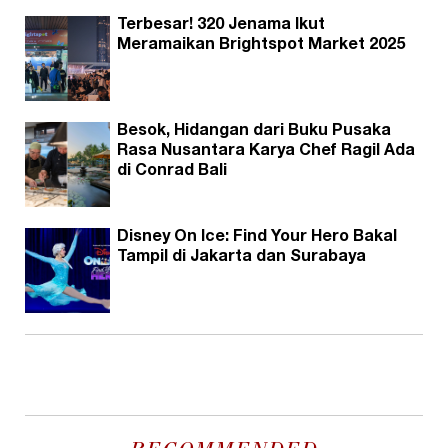
Terbesar! 320 Jenama Ikut
Meramaikan Brightspot Market 2025
Besok, Hidangan dari Buku Pusaka
Rasa Nusantara Karya Chef Ragil Ada
di Conrad Bali
Disney On Ice: Find Your Hero Bakal
Tampil di Jakarta dan Surabaya