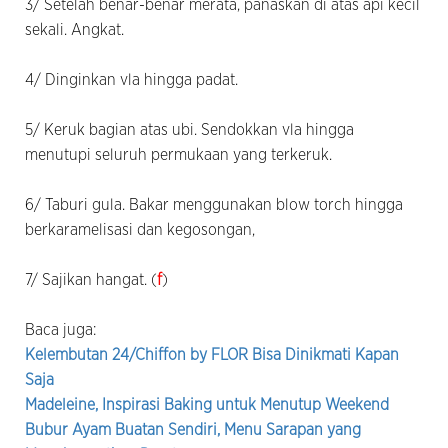
3/ Setelah benar-benar merata, panaskan di atas api kecil
sekali. Angkat.
4/ Dinginkan vla hingga padat.
5/ Keruk bagian atas ubi. Sendokkan vla hingga
menutupi seluruh permukaan yang terkeruk.
6/ Taburi gula. Bakar menggunakan blow torch hingga
berkaramelisasi dan kegosongan,
7/ Sajikan hangat. (
f
)
Baca juga:
Kelembutan 24/Chiffon by FLOR Bisa Dinikmati Kapan
Saja
Madeleine, Inspirasi Baking untuk Menutup Weekend
Bubur Ayam Buatan Sendiri, Menu Sarapan yang