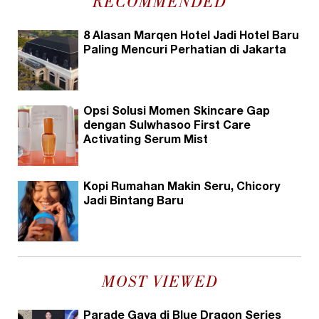
RECOMMENDED
8 Alasan Marqen Hotel Jadi Hotel Baru
Paling Mencuri Perhatian di Jakarta
Opsi Solusi Momen Skincare Gap
dengan Sulwhasoo First Care
Activating Serum Mist
Kopi Rumahan Makin Seru, Chicory
Jadi Bintang Baru
MOST VIEWED
Parade Gaya di Blue Dragon Series