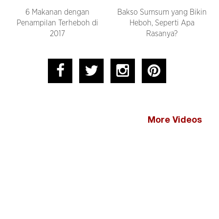
6 Makanan dengan
Bakso Sumsum yang Bikin
Penampilan Terheboh di
Heboh, Seperti Apa
2017
Rasanya?
More Videos