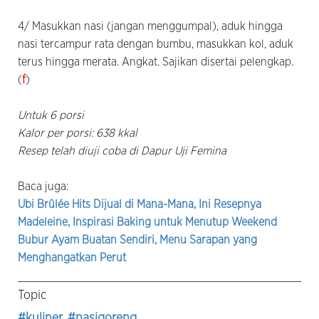
4/ Masukkan nasi (jangan menggumpal), aduk hingga
nasi tercampur rata dengan bumbu, masukkan kol, aduk
terus hingga merata. Angkat. Sajikan disertai pelengkap.
(
f
)
Untuk 6 porsi
Kalor per porsi: 638 kkal
Resep telah diuji coba di Dapur Uji Femina
Baca juga:
Ubi Brûlée Hits Dijual di Mana-Mana, Ini Resepnya
Madeleine, Inspirasi Baking untuk Menutup Weekend
Bubur Ayam Buatan Sendiri, Menu Sarapan yang
Menghangatkan Perut
Topic
#kuliner
, #nasigoreng