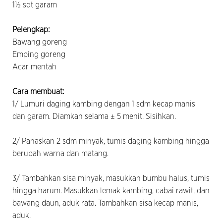
1½ sdt garam
Pelengkap:
Bawang goreng
Emping goreng
Acar mentah
Cara membuat:
1/ Lumuri daging kambing dengan 1 sdm kecap manis
dan garam. Diamkan selama ± 5 menit. Sisihkan.
2/ Panaskan 2 sdm minyak, tumis daging kambing hingga
berubah warna dan matang.
3/ Tambahkan sisa minyak, masukkan bumbu halus, tumis
hingga harum. Masukkan lemak kambing, cabai rawit, dan
bawang daun, aduk rata. Tambahkan sisa kecap manis,
aduk.