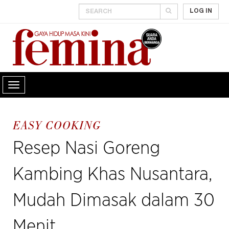
LOG IN
EASY COOKING
Resep Nasi Goreng
Kambing Khas Nusantara,
Mudah Dimasak dalam 30
Menit