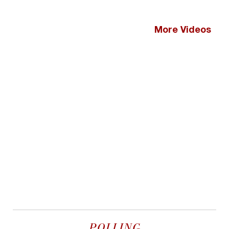
More Videos
POLLING