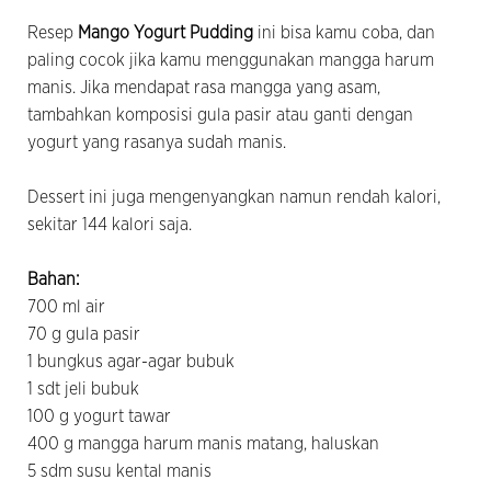
Resep
Mango Yogurt Pudding
ini bisa kamu coba, dan
paling cocok jika kamu menggunakan mangga harum
manis. Jika mendapat rasa mangga yang asam,
tambahkan komposisi gula pasir atau ganti dengan
yogurt yang rasanya sudah manis.
Dessert ini juga mengenyangkan namun rendah kalori,
sekitar 144 kalori saja.
Bahan:
700 ml air
70 g gula pasir
1 bungkus agar-agar bubuk
1 sdt jeli bubuk
100 g yogurt tawar
400 g mangga harum manis matang, haluskan
5 sdm susu kental manis