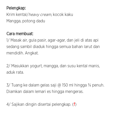
Pelengkap:
Krim kental/
heavy cream
, kocok kaku
Mangga, potong dadu
Cara membuat:
1/ Masak air, gula pasir, agar-agar, dan jeli di atas api
sedang sambil diaduk hingga semua bahan larut dan
mendidih. Angkat.
2/ Masukkan yogurt, mangga, dan susu kental manis,
aduk rata.
3/ Tuang ke dalam gelas saji @ 150 ml hingga ¾ penuh.
Diamkan dalam lemari es hingga mengeras.
4/ Sajikan dingin disertai pelengkap. (
f
)