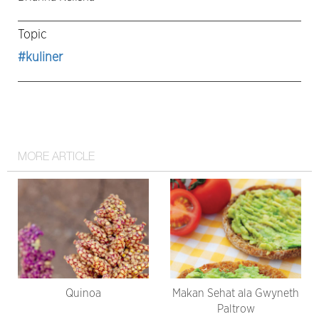
Topic
#kuliner
MORE ARTICLE
Quinoa
Makan Sehat ala Gwyneth
Paltrow