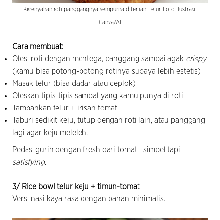
Kerenyahan roti panggangnya sempurna ditemani telur. Foto ilustrasi:
Canva/AI
Cara membuat:
Olesi roti dengan mentega, panggang sampai agak
crispy
(kamu bisa potong-potong rotinya supaya lebih estetis)
Masak telur (bisa dadar atau ceplok)
Oleskan tipis-tipis sambal yang kamu punya di roti
Tambahkan telur + irisan tomat
Taburi sedikit keju, tutup dengan roti lain, atau panggang
lagi agar keju meleleh.
Pedas-gurih dengan fresh dari tomat—simpel tapi
satisfying
.
3/ Rice bowl telur keju + timun-tomat
Versi nasi kaya rasa dengan bahan minimalis.