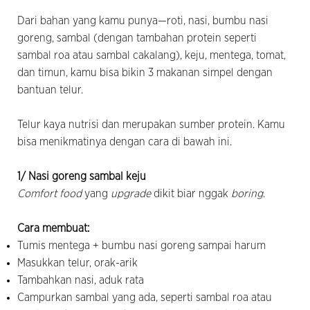
Dari bahan yang kamu punya—roti, nasi, bumbu nasi
goreng, sambal (dengan tambahan protein seperti
sambal roa atau sambal cakalang), keju, mentega, tomat,
dan timun, kamu bisa bikin 3 makanan simpel dengan
bantuan telur.
Telur kaya nutrisi dan merupakan sumber protein. Kamu
bisa menikmatinya dengan cara di bawah ini.
1/ Nasi goreng sambal keju
Comfort food
yang
upgrade
dikit biar nggak
boring
.
Cara membuat:
Tumis mentega + bumbu nasi goreng sampai harum
Masukkan telur, orak-arik
Tambahkan nasi, aduk rata
Campurkan sambal yang ada, seperti sambal roa atau