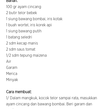
Bahan:
100 gr ayam cincang
2 butir telor bebek
1 siung bawang bombai, iris kotak
1 buah wortel, iris korek api
1 siung bawang putih
1 batang seledri
2 sdm kecap manis
2 sdm saus tomat
1/2 sdm tepung maizena
Air
Garam
Merica
Minyak
Cara membuat:
1/ Dalam mangkuk, kocok telor sampai rata, masukkan
ayam cincang dan bawang bombai. Beri garam dan