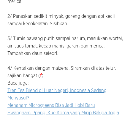
merica.
2/ Panaskan sedikit minyak, goreng dengan api kecil
sampai kecokelatan. Sisihkan.
3/ Tumis bawang putih sampai harum, masukkan wortel,
air, saus tomat, kecap manis, garam dan merica.
Tambahkan daun seledri.
4/ Kentalkan dengan maizena. Siramkan di atas telur.
sajikan hangat (
f
)
Baca juga:
Tren Tea Blend di Luar Negeri, Indonesia Sedang
Menyusul?
Menanam Microgreens Bisa Jadi Hobi Baru
Hwangnam-Ppang, Kue Korea yang Mirip Bakpia Jogja