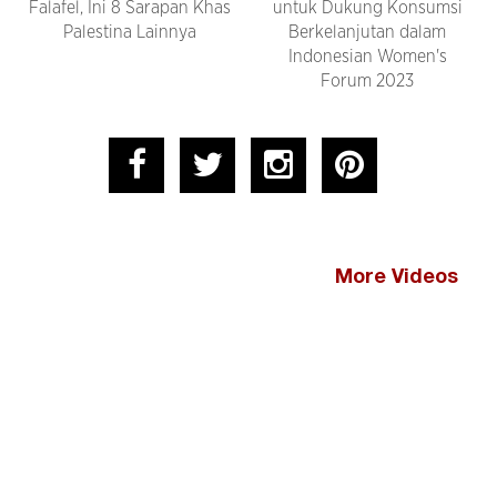
Falafel, Ini 8 Sarapan Khas
untuk Dukung Konsumsi
Palestina Lainnya
Berkelanjutan dalam
Indonesian Women's
Forum 2023
More Videos