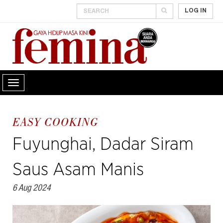
LOG IN
EASY COOKING
Fuyunghai, Dadar Siram
Saus Asam Manis
6 Aug 2024