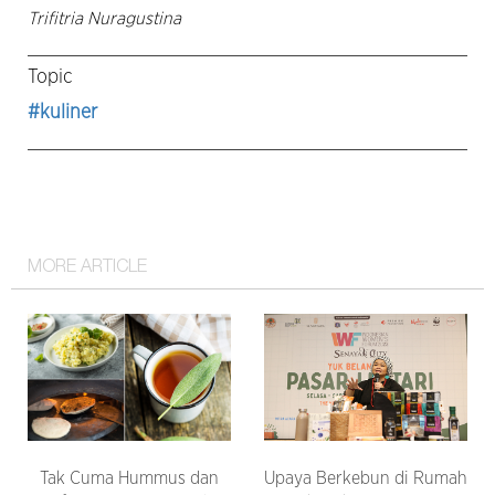
Trifitria Nuragustina
Topic
#kuliner
MORE ARTICLE
Tak Cuma Hummus dan
Upaya Berkebun di Rumah