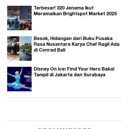
Terbesar! 320 Jenama Ikut
Meramaikan Brightspot Market 2025
Besok, Hidangan dari Buku Pusaka
Rasa Nusantara Karya Chef Ragil Ada
di Conrad Bali
Disney On Ice: Find Your Hero Bakal
Tampil di Jakarta dan Surabaya