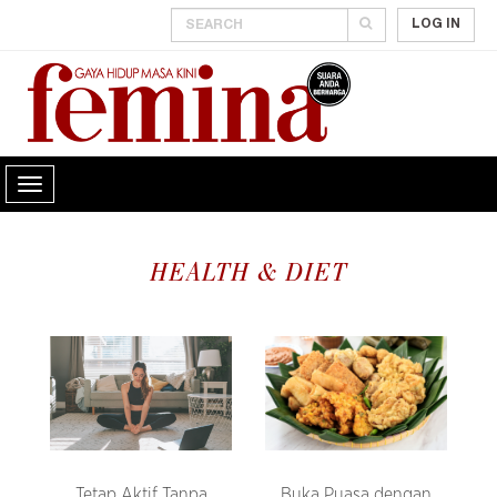
LOG IN
HEALTH & DIET
Tetap Aktif Tanpa
Buka Puasa dengan