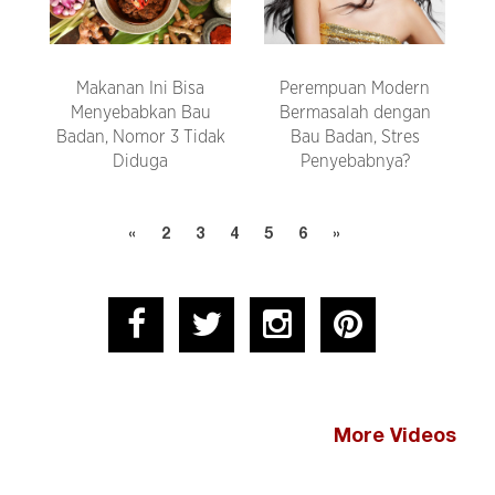
Makanan Ini Bisa
Perempuan Modern
Menyebabkan Bau
Bermasalah dengan
Badan, Nomor 3 Tidak
Bau Badan, Stres
Diduga
Penyebabnya?
«
2
3
4
5
6
»
More Videos