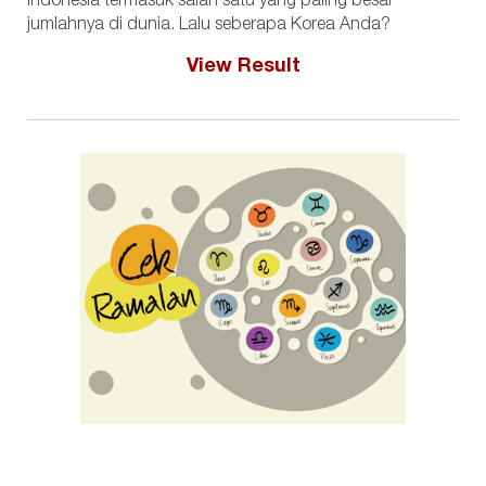
Indonesia termasuk salah satu yang paling besar
jumlahnya di dunia. Lalu seberapa Korea Anda?
View Result