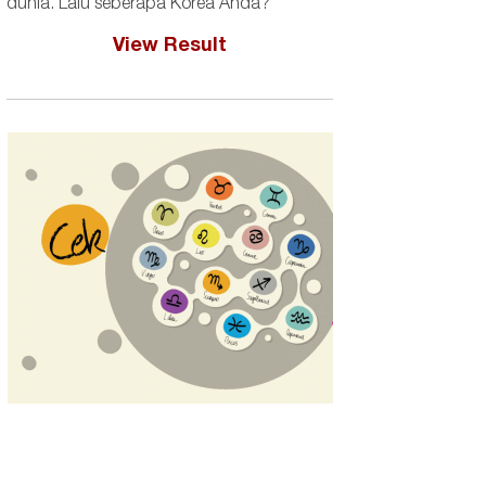
dunia. Lalu seberapa Korea Anda?
View Result