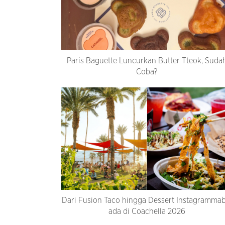
Paris Baguette Luncurkan Butter Tteok, Suda
Coba?
Dari Fusion Taco hingga Dessert Instagrammab
ada di Coachella 2026