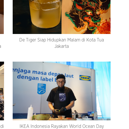
De Tiger Siap Hidupkan Malam di Kota Tua
a
Jakarta
di
IKEA Indonesia Rayakan World Ocean Day