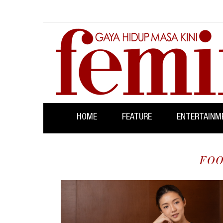
HOME
FEATURE
ENTERTAINM
FOO