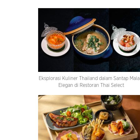
Eksplorasi Kuliner Thailand dalam Santap Mal
Elegan di Restoran Thai Select