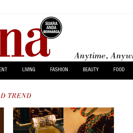
ENT
LIVING
FASHION
BEAUTY
FOOD
D TREND