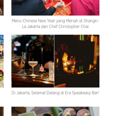
Menu Chinese New Year yang Meriah di Shangri-
La Jakarta dari Chef Christopher Chai
Di Jakarta, Selamat Datang di Era Speakeasy Bar!