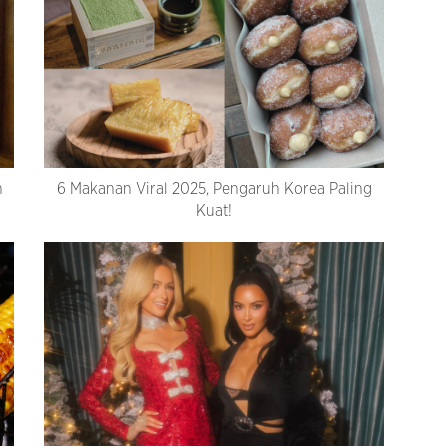
n
6 Makanan Viral 2025, Pengaruh Korea Paling
Kuat!