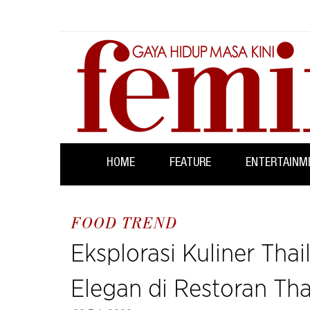
HOME
FEATURE
ENTERTAINM
FOOD TREND
Eksplorasi Kuliner Th
Elegan di Restoran Tha