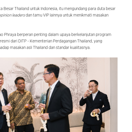
ta Besar Thailand untuk Indonesia, itu mengundang para duta besar
opinion leaders
dan tamu VIP lainnya untuk menikmati masakan
hao Phraya berperan penting dalam upaya berkelanjutan program
 resmi dari DITP - Kementerian Perdagangan Thailand, yang
dap masakan asli Thailand dan standar kualitasnya.