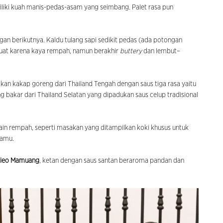
liki kuah manis-pedas-asam yang seimbang. Palet rasa pun
angan berikutnya. Kaldu tulang sapi sedikit pedas (ada potongan
 kuat karena kaya rempah, namun berakhir
buttery
dan lembut–
 ikan kakap goreng dari Thailand Tengah dengan saus tiga rasa yaitu
ng bakar dari Thailand Selatan yang dipadukan saus celup tradisional
in rempah, seperti masakan yang ditampilkan koki khusus untuk
tamu.
Nieo Mamuang
, ketan dengan saus santan beraroma pandan dan