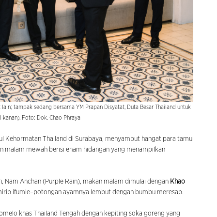
 lain; tampak sedang bersama YM Prapan Disyatat, Duta Besar Thailand untuk
i kanan). Foto: Dok. Chao Phraya
sul Kehormatan Thailand di Surabaya, menyambut hangat para tamu
n malam mewah berisi enam hidangan yang menampilkan
an, Nam Anchan (Purple Rain), makan malam dimulai dengan
Khao
ah mirip ifumie–potongan ayamnya lembut dengan bumbu meresap.
pomelo khas Thailand Tengah dengan kepiting soka goreng yang