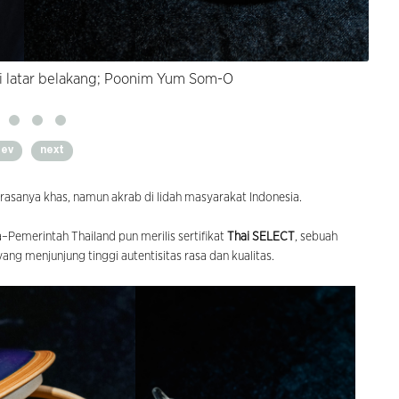
i latar belakang; Poonim Yum Som-O
rev
next
a rasanya khas, namun akrab di lidah masyarakat Indonesia.
a–Pemerintah Thailand pun merilis sertifikat
Thai SELECT
, sebuah
ang menjunjung tinggi autentisitas rasa dan kualitas.