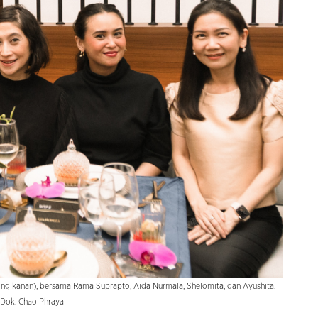
aling kanan), bersama Rama Suprapto, Aida Nurmala, Shelomita, dan Ayushita.
 Dok. Chao Phraya