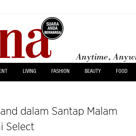
ENT
LIVING
FASHION
BEAUTY
FOOD
ailand dalam Santap Malam
i Select