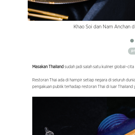
Khao Soi dan Nam Anchan d
p
Masakan Thailand
sudah jadi salah satu kuliner global–cit
Restoran Thai ada di hampir setiap negara di seluruh duni
pengakuan publik terhadap restoran Thai di luar Thailand y