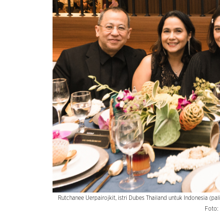
Rutchanee Uerpairojkit, istri Dubes Thailand untuk Indonesia (p
Foto: