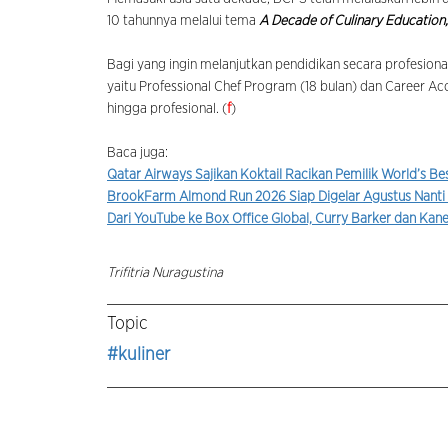
10 tahunnya melalui tema
A Decade of Culinary Education
Bagi yang ingin melanjutkan pendidikan secara profesion
yaitu Professional Chef Program (18 bulan) dan Career Acc
hingga profesional. (
f
)
Baca juga:
Qatar Airways Sajikan Koktail Racikan Pemilik World’s Be
BrookFarm Almond Run 2026 Siap Digelar Agustus Nanti
Dari YouTube ke Box Office Global, Curry Barker dan Kane
Trifitria Nuragustina
Topic
#kuliner