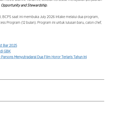
, Opportunity and Stewardship
.
al, BCPS saat ini membuka July 2026 Intake melalui dua program,
ess Program (12 bulan). Program ini untuk lulusan baru, calon chef,
st Bar 2025
 di GBK
 Parsons Menyutradarai Dua Film Horor Terlaris Tahun Ini