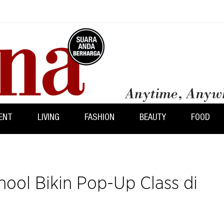
ENT
LIVING
FASHION
BEAUTY
FOOD
chool Bikin Pop-Up Class di