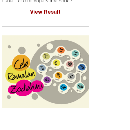
dunia. Lalu seberapa Korea Anda?
View Result