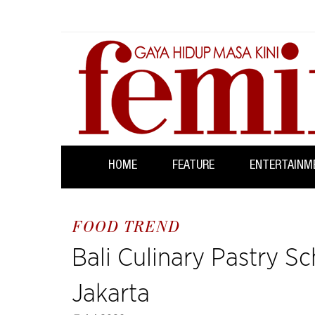
HOME
FEATURE
ENTERTAINM
FOOD TREND
Bali Culinary Pastry S
Jakarta