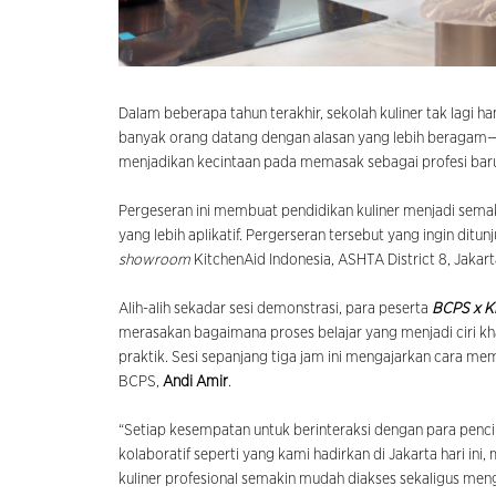
Dalam beberapa tahun terakhir, sekolah kuliner tak lagi ha
banyak orang datang dengan alasan yang lebih beragam—
menjadikan kecintaan pada memasak sebagai profesi bar
Pergeseran ini membuat pendidikan kuliner menjadi semaki
yang lebih aplikatif. Pergerseran tersebut yang ingin dit
showroom
KitchenAid Indonesia, ASHTA District 8, Jakart
Alih-alih sekadar sesi demonstrasi, para peserta
BCPS x K
merasakan bagaimana proses belajar yang menjadi ciri kh
praktik. Sesi sepanjang tiga jam ini mengajarkan cara 
BCPS,
Andi Amir
.
“Setiap kesempatan untuk berinteraksi dengan para pencint
kolaboratif seperti yang kami hadirkan di Jakarta hari 
kuliner profesional semakin mudah diakses sekaligus mengin