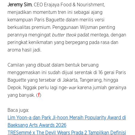
Jeremy Sim
, CEO Erajaya Food & Nourishment,
menjadikan momentum tren ini sebagai ajang
kemampuan Paris Baguette dalam merilis versi
berkualitas premium. Penggunaan Wijsman penting
perannya mengingat
butter tteok
padat mentega, dengan
peringkat kenikmatan yang berpegang pada rasa dan
aroma hasil jadi.
Camilan yang dibuat dalam bentuk beruang
menggemaskan ini sudah dijual serentak di 16 gerai Paris
Baguette yang tersebar di Jakarta, Tangerang, hingga
Depok. Nggak perlu lagi nge-
war
karena jumlah gerainya
yang banyak. (
f
)
Baca juga:
Lim Yoon-a dan Park Ji-hoon Meraih Popularity Award di
Baeksang Arts Awards 2026
TRESemmé x The Devil Wears Prada 2 Tampilkan Definisi