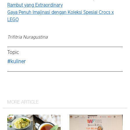
Rambut yang Extraordinary
Gaya Penuh Imajinasi dengan Koleksi Spesial Crocs x
LEGO
Trifitria Nuragustina
Topic
#kuliner
MORE ARTICLE