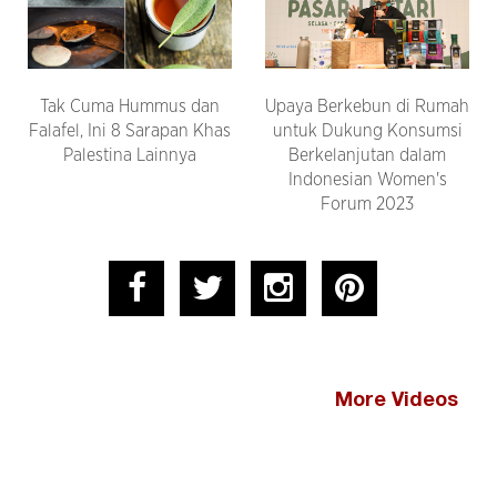
Tak Cuma Hummus dan
Upaya Berkebun di Rumah
Falafel, Ini 8 Sarapan Khas
untuk Dukung Konsumsi
Palestina Lainnya
Berkelanjutan dalam
Indonesian Women's
Forum 2023
More Videos