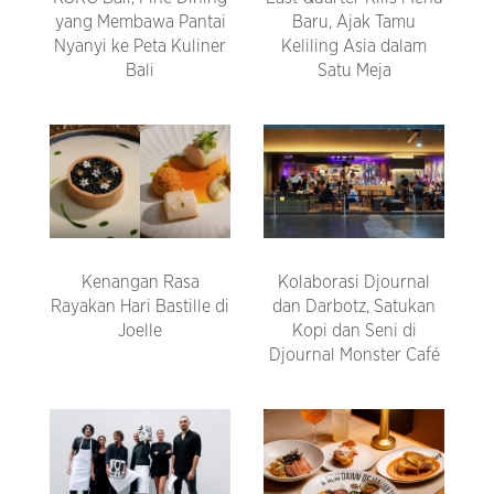
yang Membawa Pantai
Baru, Ajak Tamu
Nyanyi ke Peta Kuliner
Keliling Asia dalam
Bali
Satu Meja
Kenangan Rasa
Kolaborasi Djournal
Rayakan Hari Bastille di
dan Darbotz, Satukan
Joelle
Kopi dan Seni di
Djournal Monster Café