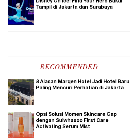
Disney On Ice: Find Your Hero Bakal
Tampil di Jakarta dan Surabaya
RECOMMENDED
8 Alasan Marqen Hotel Jadi Hotel Baru
Paling Mencuri Perhatian di Jakarta
Opsi Solusi Momen Skincare Gap
dengan Sulwhasoo First Care
Activating Serum Mist