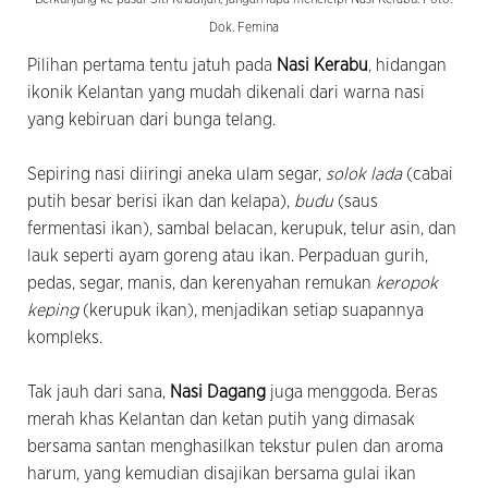
Dok. Femina
Pilihan pertama tentu jatuh pada
Nasi Kerabu
, hidangan
ikonik Kelantan yang mudah dikenali dari warna nasi
yang kebiruan dari bunga telang.
Sepiring nasi diiringi aneka ulam segar,
solok lada
(cabai
putih besar berisi ikan dan kelapa),
budu
(saus
fermentasi ikan), sambal belacan, kerupuk, telur asin, dan
lauk seperti ayam goreng atau ikan. Perpaduan gurih,
pedas, segar, manis, dan kerenyahan remukan
keropok
keping
(kerupuk ikan), menjadikan setiap suapannya
kompleks.
Tak jauh dari sana,
Nasi Dagang
juga menggoda. Beras
merah khas Kelantan dan ketan putih yang dimasak
bersama santan menghasilkan tekstur pulen dan aroma
harum, yang kemudian disajikan bersama gulai ikan