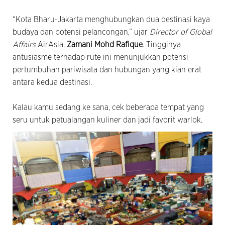
“Kota Bharu-Jakarta menghubungkan dua destinasi kaya
budaya dan potensi pelancongan,” ujar
Director of Global
Affairs
AirAsia,
Zamani Mohd Rafique
. Tingginya
antusiasme terhadap rute ini menunjukkan potensi
pertumbuhan pariwisata dan hubungan yang kian erat
antara kedua destinasi.
Kalau kamu sedang ke sana, cek beberapa tempat yang
seru untuk petualangan kuliner dan jadi favorit warlok.