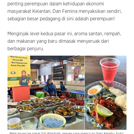
penting perempuan dalam kehidupan ekonomi
masyarakat Kelantan. Dan Femina menyaksikan sendiri,
sebagian besar pedagang di sini adalah perempuan!
Menginjak level kedua pasar ini, aroma santan, rempah,
dan makanan yang baru dimasak menyeruak dari
berbagai penjuru.
Berkunjung ke pasar Siti Khadijah, jangan lupa mencicipi Nasi Kerabu. Foto: