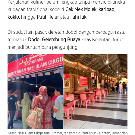
Perjalanan kuliner belum lengkap tanpa mencicipi aneka
kudapan tradisional seperti
Cek Mek Molek
,
karipap
,
koklo
, hingga
Putih Telur
atau
Tahi Itik
.
Di sudut lain pasar, deretan dodol dengan berbagai rasa,
termasuk
Dodol Gelembung Buaya
khas Kelantan, turut
menjadi buruan para pengunjung.
Resto Nasi Ulam Cikgu selalu ramai, terutama di hari libur Kelantan, Jumat dan