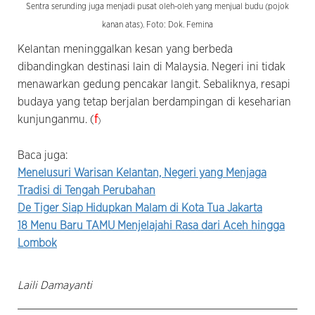
Sentra serunding juga menjadi pusat oleh-oleh yang menjual budu (pojok
kanan atas). Foto: Dok. Femina
Kelantan meninggalkan kesan yang berbeda
dibandingkan destinasi lain di Malaysia. Negeri ini tidak
menawarkan gedung pencakar langit. Sebaliknya, resapi
budaya yang tetap berjalan berdampingan di keseharian
kunjunganmu. (
f
)
Baca juga:
Menelusuri Warisan Kelantan, Negeri yang Menjaga
Tradisi di Tengah Perubahan
De Tiger Siap Hidupkan Malam di Kota Tua Jakarta
18 Menu Baru TAMU Menjelajahi Rasa dari Aceh hingga
Lombok
Laili Damayanti