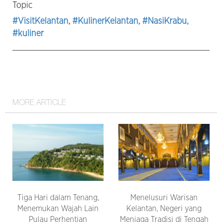
Topic
#VisitKelantan
, #KulinerKelantan
, #NasiKrabu
,
#kuliner
MORE ARTICLE
Tiga Hari dalam Tenang,
Menelusuri Warisan
Menemukan Wajah Lain
Kelantan, Negeri yang
Pulau Perhentian
Menjaga Tradisi di Tengah