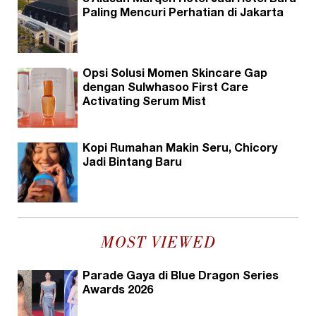
8 Alasan Marqen Hotel Jadi Hotel Baru
Paling Mencuri Perhatian di Jakarta
Opsi Solusi Momen Skincare Gap
dengan Sulwhasoo First Care
Activating Serum Mist
Kopi Rumahan Makin Seru, Chicory
Jadi Bintang Baru
MOST VIEWED
Parade Gaya di Blue Dragon Series
Awards 2026