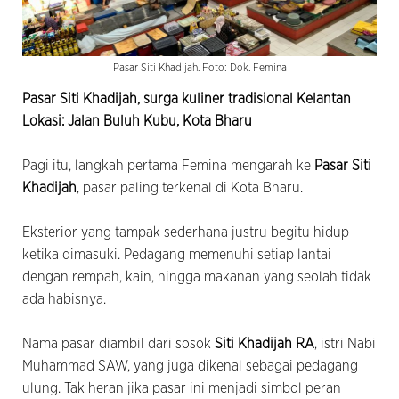
Pasar Siti Khadijah. Foto: Dok. Femina
Pasar Siti Khadijah, surga kuliner tradisional Kelantan
Lokasi: Jalan Buluh Kubu, Kota Bharu
Pagi itu, langkah pertama Femina mengarah ke
Pasar Siti
Khadijah
, pasar paling terkenal di Kota Bharu.
Eksterior yang tampak sederhana justru begitu hidup
ketika dimasuki. Pedagang memenuhi setiap lantai
dengan rempah, kain, hingga makanan yang seolah tidak
ada habisnya.
Nama pasar diambil dari sosok
Siti Khadijah RA
, istri Nabi
Muhammad SAW, yang juga dikenal sebagai pedagang
ulung. Tak heran jika pasar ini menjadi simbol peran