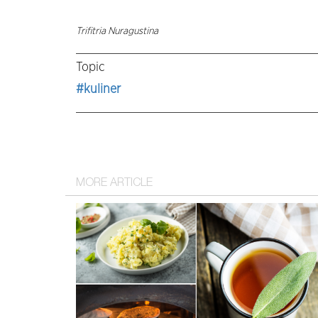
Trifitria Nuragustina
Topic
#kuliner
MORE ARTICLE