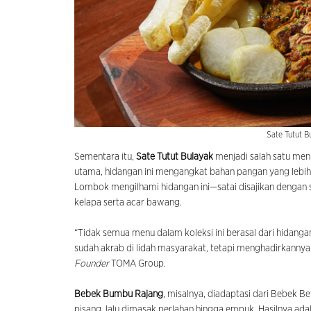
Sate Tutut B
Sementara itu,
Sate Tutut Bulayak
menjadi salah satu men
utama, hidangan ini mengangkat bahan pangan yang lebih
Lombok mengilhami hidangan ini—satai disajikan dengan 
kelapa serta acar bawang.
“Tidak semua menu dalam koleksi ini berasal dari hidang
sudah akrab di lidah masyarakat, tetapi menghadirkannya
Founder
TOMA Group.
Bebek Bumbu Rajang
, misalnya, diadaptasi dari Bebek 
pisang, lalu dimasak perlahan hingga empuk. Hasilnya ad