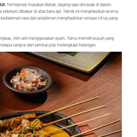
luh
. Terinspirasi masakan Batak, daging sapi dimasak di dalam
ebelum dibakar di atas bara api. Teknik ini menghasilkan aroma
kedalaman rasa dan andaliman menghadirkan sensasi citrus yang
 Tangkap. Alih-alih menggunakan ayam, Tamu memilih puyuh yang
. Kelapa sangrai dan sambal pop melengkapi hidangan.