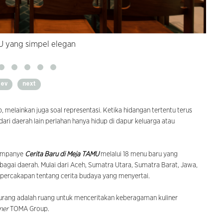
U yang simpel elegan
rev
next
 melainkan juga soal representasi. Ketika hidangan tertentu terus
ari daerah lain perlahan hanya hidup di dapur keluarga atau
ampanye
Cerita Baru di Meja TAMU
melalui 18 menu baru yang
rbagai daerah. Mulai dari Aceh, Sumatra Utara, Sumatra Barat, Jawa,
 percakapan tentang cerita budaya yang menyertai.
kurang adalah ruang untuk menceritakan keberagaman kuliner
ner
TOMA Group.