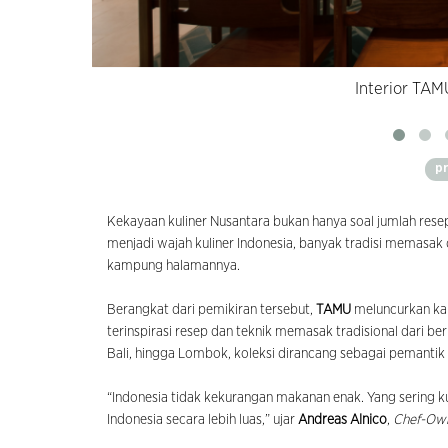
Interior TAM
p
Kekayaan kuliner Nusantara bukan hanya soal jumlah resep,
menjadi wajah kuliner Indonesia, banyak tradisi memasak d
kampung halamannya.
Berangkat dari pemikiran tersebut,
TAMU
meluncurkan k
terinspirasi resep dan teknik memasak tradisional dari be
Bali, hingga Lombok, koleksi dirancang sebagai pemantik
“Indonesia tidak kekurangan makanan enak. Yang sering 
Indonesia secara lebih luas,” ujar
Andreas Alnico
,
Chef-Ow