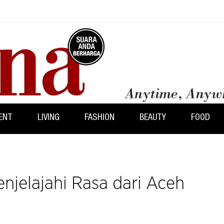
ENT
LIVING
FASHION
BEAUTY
FOOD
jelajahi Rasa dari Aceh