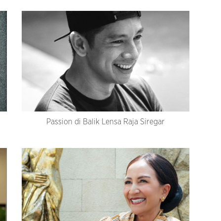
Passion di Balik Lensa Raja Siregar