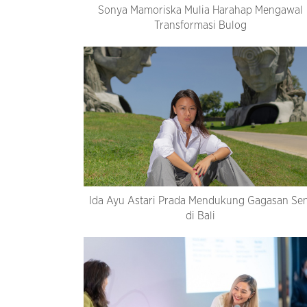
Sonya Mamoriska Mulia Harahap Mengawal
Transformasi Bulog
Ida Ayu Astari Prada Mendukung Gagasan Sen
di Bali