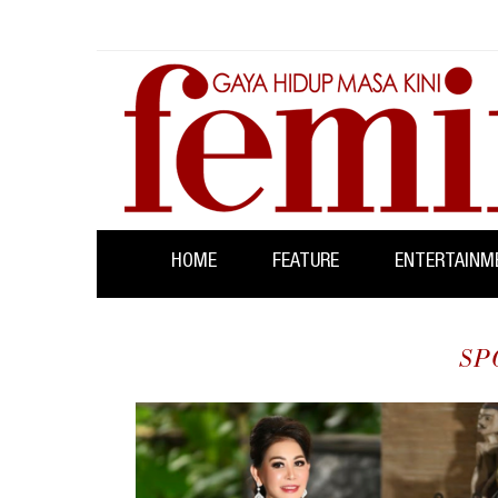
HOME
FEATURE
ENTERTAINM
SP