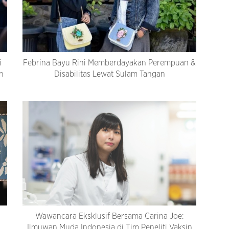
i
Febrina Bayu Rini Memberdayakan Perempuan &
n
Disabilitas Lewat Sulam Tangan
Wawancara Eksklusif Bersama Carina Joe:
Ilmuwan Muda Indonesia di Tim Peneliti Vaksin