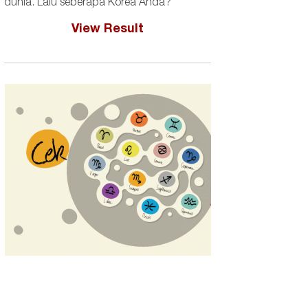
dunia. Lalu seberapa Korea Anda?
View Result