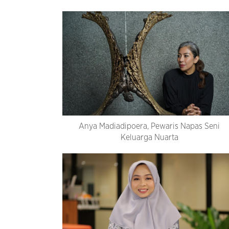
Anya Madiadipoera, Pewaris Napas Seni
Keluarga Nuarta