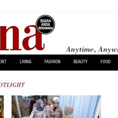
ENT
LIVING
FASHION
BEAUTY
FOOD
OTLIGHT