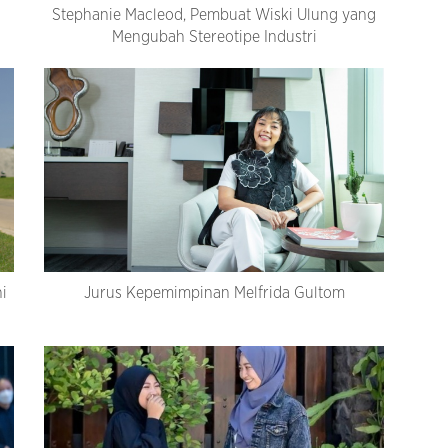
Stephanie Macleod, Pembuat Wiski Ulung yang
Mengubah Stereotipe Industri
i
Jurus Kepemimpinan Melfrida Gultom