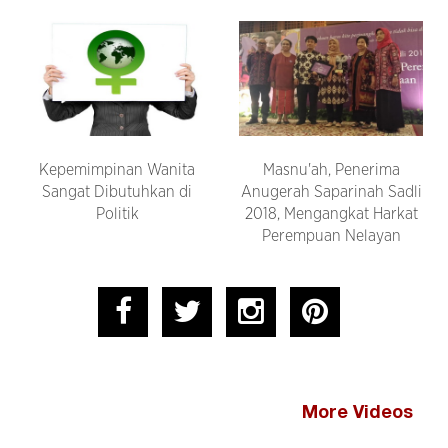
Kepemimpinan Wanita
Masnu'ah, Penerima
Sangat Dibutuhkan di
Anugerah Saparinah Sadli
Politik
2018, Mengangkat Harkat
Perempuan Nelayan
More Videos