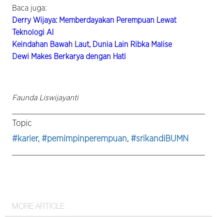
Baca juga:
Derry Wijaya: Memberdayakan Perempuan Lewat
Teknologi AI
Keindahan Bawah Laut, Dunia Lain Ribka Malise
Dewi Makes Berkarya dengan Hati
Faunda Liswijayanti
Topic
#karier
, #pemimpinperempuan
, #srikandiBUMN
MORE ARTICLE