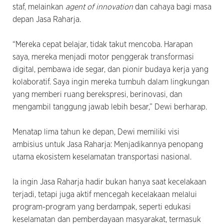
staf, melainkan
agent of innovation
dan cahaya bagi masa
depan Jasa Raharja.
“Mereka cepat belajar, tidak takut mencoba. Harapan
saya, mereka menjadi motor penggerak transformasi
digital, pembawa ide segar, dan pionir budaya kerja yang
kolaboratif. Saya ingin mereka tumbuh dalam lingkungan
yang memberi ruang berekspresi, berinovasi, dan
mengambil tanggung jawab lebih besar,” Dewi berharap.
Menatap lima tahun ke depan, Dewi memiliki visi
ambisius untuk Jasa Raharja: Menjadikannya penopang
utama ekosistem keselamatan transportasi nasional.
Ia ingin Jasa Raharja hadir bukan hanya saat kecelakaan
terjadi, tetapi juga aktif mencegah kecelakaan melalui
program-program yang berdampak, seperti edukasi
keselamatan dan pemberdayaan masyarakat, termasuk