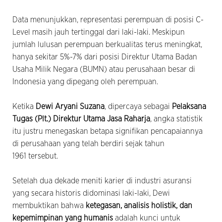
Data menunjukkan, representasi perempuan di posisi C-
Level masih jauh tertinggal dari laki-laki. Meskipun
jumlah lulusan perempuan berkualitas terus meningkat,
hanya sekitar 5%-7% dari posisi Direktur Utama Badan
Usaha Milik Negara (BUMN) atau perusahaan besar di
Indonesia yang dipegang oleh perempuan.
Ketika
Dewi Aryani Suzana
, dipercaya sebagai
Pelaksana
Tugas (Plt.) Direktur Utama Jasa Raharja
,
angka statistik
itu justru menegaskan betapa signifikan pencapaiannya
di perusahaan yang telah berdiri sejak tahun
1961 tersebut.
Setelah dua dekade meniti karier di industri asuransi
yang secara historis didominasi laki-laki, Dewi
membuktikan bahwa
ketegasan, analisis holistik, dan
kepemimpinan yang humanis
adalah kunci untuk