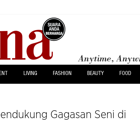
ENT
LIVING
FASHION
BEAUTY
FOOD
Mendukung Gagasan Seni di