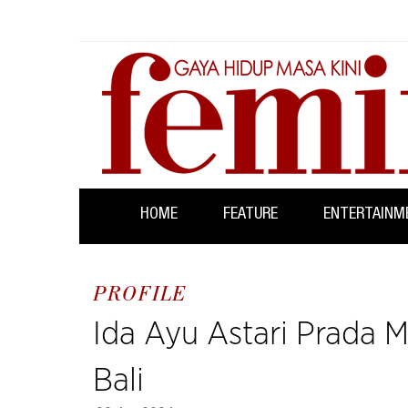
HOME
FEATURE
ENTERTAINM
PROFILE
Ida Ayu Astari Prada 
Bali