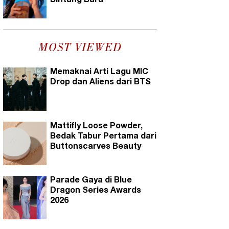
Bintang Baru
MOST VIEWED
Memaknai Arti Lagu MIC
Drop dan Aliens dari BTS
Mattifly Loose Powder,
Bedak Tabur Pertama dari
Buttonscarves Beauty
Parade Gaya di Blue
Dragon Series Awards
2026