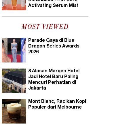
Sulwhasoo First Care
Activating Serum Mist
MOST VIEWED
Parade Gaya di Blue
Dragon Series Awards
2026
8 Alasan Marqen Hotel
Jadi Hotel Baru Paling
Mencuri Perhatian di
Jakarta
Mont Blanc, Racikan Kopi
Populer dari Melbourne