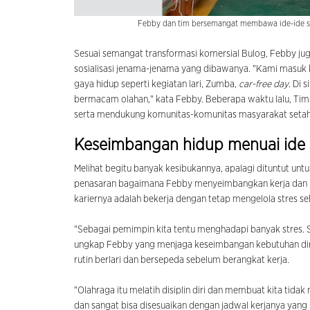
Febby dan tim bersemangat membawa ide-ide se
Sesuai semangat transformasi komersial Bulog, Febby jug
sosialisasi jenama-jenama yang dibawanya. "Kami masuk 
gaya hidup seperti kegiatan lari, Zumba,
car-free day
. Di 
bermacam olahan," kata Febby. Beberapa waktu lalu, Tim 
serta mendukung komunitas-komunitas masyarakat setah
Keseimbangan hidup menuai ide 
Melihat begitu banyak kesibukannya, apalagi dituntut u
penasaran bagaimana Febby menyeimbangkan kerja dan k
kariernya adalah bekerja dengan tetap mengelola stres seh
"Sebagai pemimpin kita tentu menghadapi banyak stres. 
ungkap Febby yang menjaga keseimbangan kebutuhan diri 
rutin berlari dan bersepeda sebelum berangkat kerja.
"Olahraga itu melatih disiplin diri dan membuat kita tidak 
dan sangat bisa disesuaikan dengan jadwal kerjanya yang 