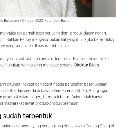
nis Bulog sejak Oktober 2020. Foto: Dok. Bulog
mengaku tak pernah lelah berjuang demi produk dalam negeri,
diri. Bahkan Febby mengaku, bukan hal yang muluk jika beras Bulog
um yang sudah ada di pasaran lebih dulu.
engan infrastruktur terbesar di Indonesia. Kalau kami memiliki
au," ungkap wanita yang menjabat sebagai
Direktur Bisnis
ng dituntut inovatif dan adaptif pada perubahan pasar. Apalagi
ahun 2003 dan berada di bawah Kementerian BUMN; Bulog juga
 produksi dalam negeri, termasuk beras. Bulog tidak hanya
ngsung masyarakat lewat produk-produk premium.
 sudah terbentuk
i seluruh Indonesia
yang berlangsung di salah satu Gudang Bulog di