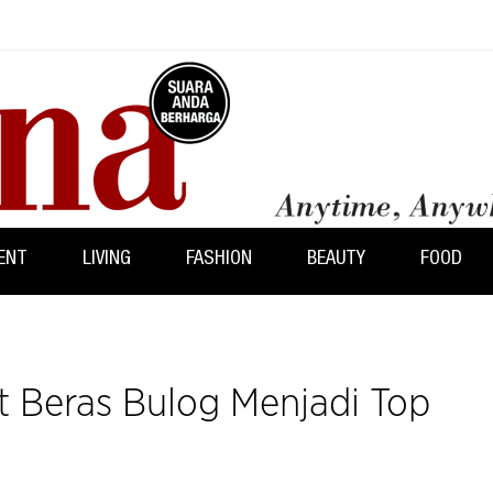
ENT
LIVING
FASHION
BEAUTY
FOOD
 Beras Bulog Menjadi Top