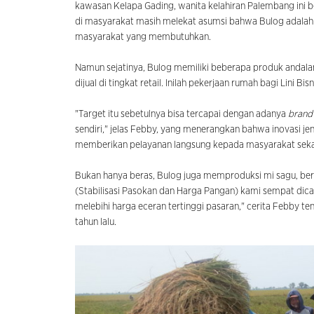
kawasan Kelapa Gading, wanita kelahiran Palembang in
di masyarakat masih melekat asumsi bahwa Bulog adala
masyarakat yang membutuhkan.
Namun sejatinya, Bulog memiliki beberapa produk andal
dijual di tingkat retail. Inilah pekerjaan rumah bagi Lini Bis
"Target itu sebetulnya bisa tercapai dengan adanya
brand
sendiri," jelas Febby, yang menerangkan bahwa inovasi je
memberikan pelayanan langsung kepada masyarakat sekal
Bukan hanya beras, Bulog juga memproduksi mi sagu, ber
(Stabilisasi Pasokan dan Harga Pangan) kami sempat dica
melebihi harga eceran tertinggi pasaran," cerita Febby te
tahun lalu.