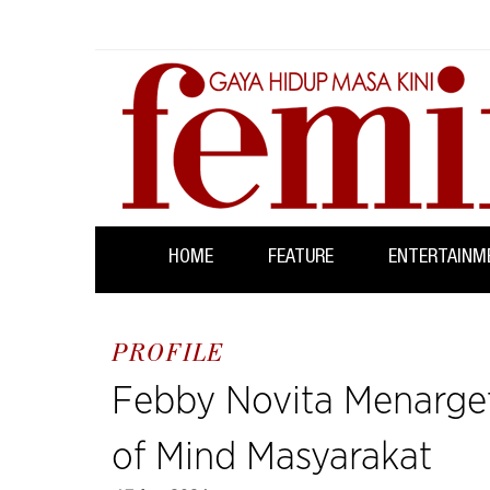
HOME
FEATURE
ENTERTAINM
PROFILE
Febby Novita Menarget
of Mind Masyarakat