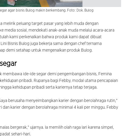
gar agar bisnis Bulog makin berkembang. Foto: Dok. Bulog
a melirik peluang target pasar yang lebih muda dengan
ke media sosial, mendekati anak-anak muda melalui acara-acara
situlah kami perkenalkan bahwa produk kami dapat dibuat
Lini Bisnis Bulog juga bekerja sama dengan chef ternama
ap demi setahap untuk mengenalkan produk Bulog.
segar
ntuk membawa ide-ide segar demi pengembangan bisnis, Femina
ehidupan pribadi. Rupanya bagi Febby, modal utama pencapaian
ingga kehidupan pribadi serta kariernya tetap terjaga.
Saya berusaha menyeimbangkan karier dengan berolahraga rutin,"
dan karier dengan berolahraga minimal 4 kali per minggu. Febby
malas bergerak," ujarnya. Ia memilih olah raga lari karena simpel,
padat sehari-hari.