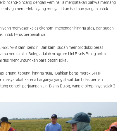
i berbincang-bincang dengan Femina. Ia mengatakan bahwa memang
h lembaga pemerintah yang menyalurkan bantuan pangan untuk
an yang menyasar kelas ekonomi menengah hingga atas, dan sudah
nis untuk terus berbenah diri.
 merchant
kami sendiri. Dan kami sudah memproduksi beras
nama beras milik Bulog adalah program Lini Bisnis Bulog untuk
igus menguntungkan para petani lokal.
as jagung, tepung, hingga gula. "Bahkan beras merek SPHP
ri masyarakat karena harganya yang stabil dan tidak pernah
ntang contoh perjuangan Lini Bisnis Bulog, yang dipimpinnya sejak 3