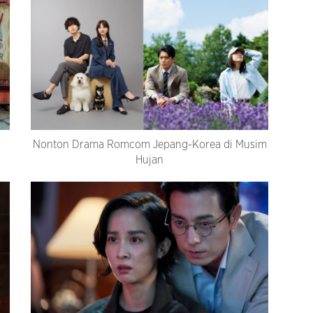
Nonton Drama Romcom Jepang-Korea di Musim
Hujan