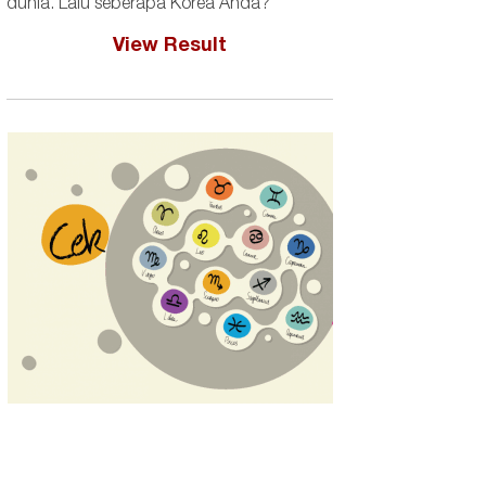
dunia. Lalu seberapa Korea Anda?
View Result