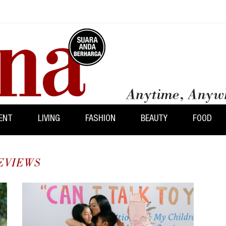
ENT
LIVING
FASHION
BEAUTY
FOOD
EVIEWS