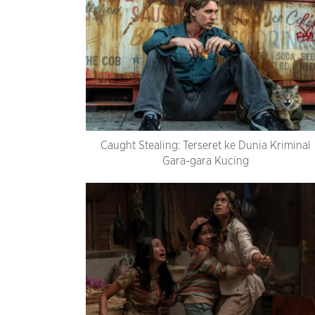
Caught Stealing: Terseret ke Dunia Kriminal
Gara-gara Kucing