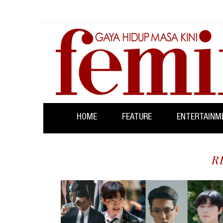
HOME
FEATURE
ENTERTAINM
R