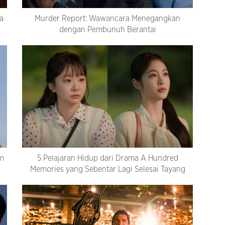
a
Murder Report: Wawancara Menegangkan
dengan Pembunuh Berantai
an
5 Pelajaran Hidup dari Drama A Hundred
Memories yang Sebentar Lagi Selesai Tayang