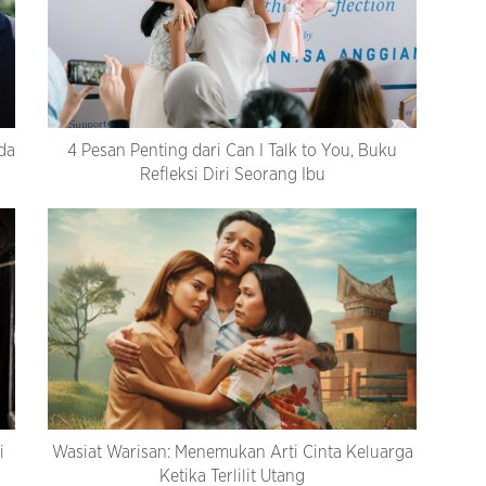
da
4 Pesan Penting dari Can I Talk to You, Buku
Refleksi Diri Seorang Ibu
i
Wasiat Warisan: Menemukan Arti Cinta Keluarga
Ketika Terlilit Utang