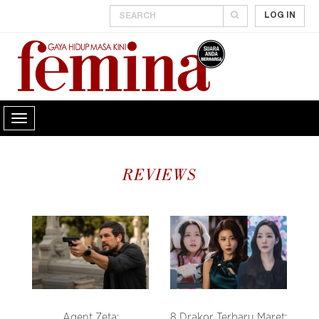
LOG IN
REVIEWS
Agent Zeta:
8 Drakor Terbaru Maret: