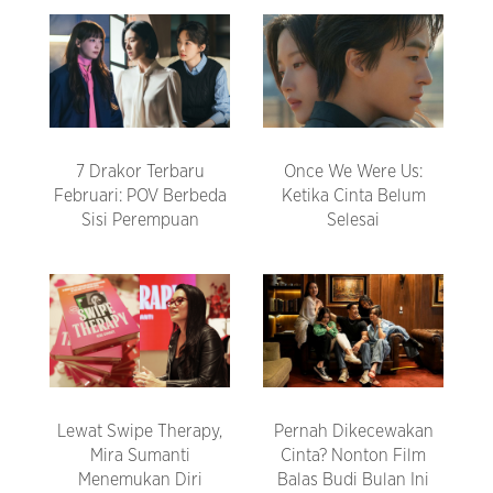
7 Drakor Terbaru
Once We Were Us:
Februari: POV Berbeda
Ketika Cinta Belum
Sisi Perempuan
Selesai
Lewat Swipe Therapy,
Pernah Dikecewakan
Mira Sumanti
Cinta? Nonton Film
Menemukan Diri
Balas Budi Bulan Ini