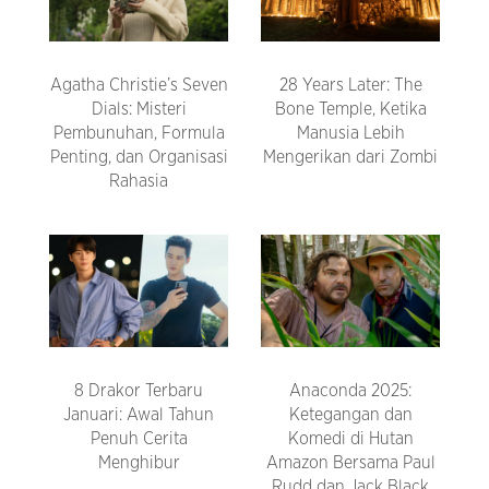
Agatha Christie’s Seven
28 Years Later: The
Dials: Misteri
Bone Temple, Ketika
Pembunuhan, Formula
Manusia Lebih
Penting, dan Organisasi
Mengerikan dari Zombi
Rahasia
8 Drakor Terbaru
Anaconda 2025:
Januari: Awal Tahun
Ketegangan dan
Penuh Cerita
Komedi di Hutan
Menghibur
Amazon Bersama Paul
Rudd dan Jack Black