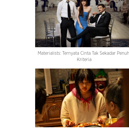
Materialists: Ternyata Cinta Tak Sekadar Penuh
Kriteria