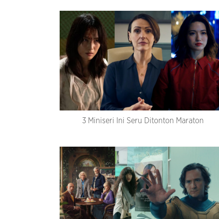
3 Miniseri Ini Seru Ditonton Maraton