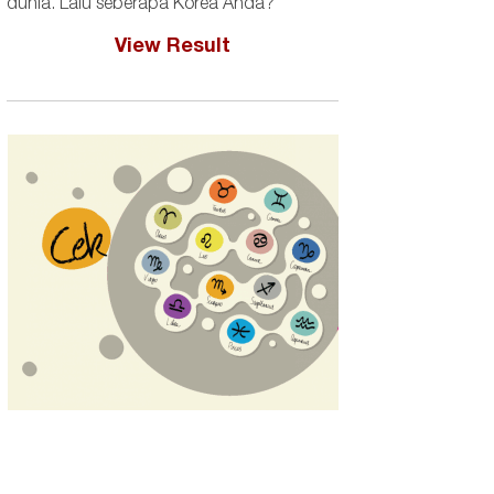
dunia. Lalu seberapa Korea Anda?
View Result