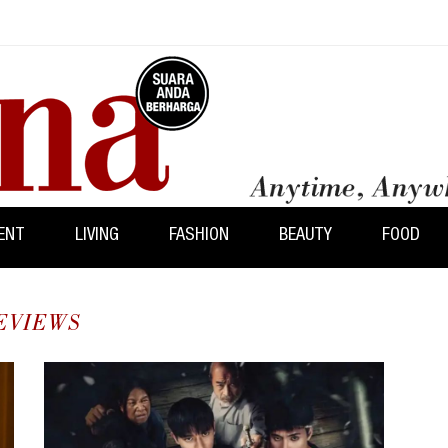
ENT
LIVING
FASHION
BEAUTY
FOOD
EVIEWS