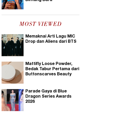
Bintang Baru
MOST VIEWED
Memaknai Arti Lagu MIC
Drop dan Aliens dari BTS
Mattifly Loose Powder,
Bedak Tabur Pertama dari
Buttonscarves Beauty
Parade Gaya di Blue
Dragon Series Awards
2026