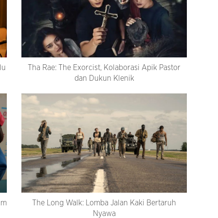
lu
Tha Rae: The Exorcist, Kolaborasi Apik Pastor
dan Dukun Klenik
am
The Long Walk: Lomba Jalan Kaki Bertaruh
Nyawa