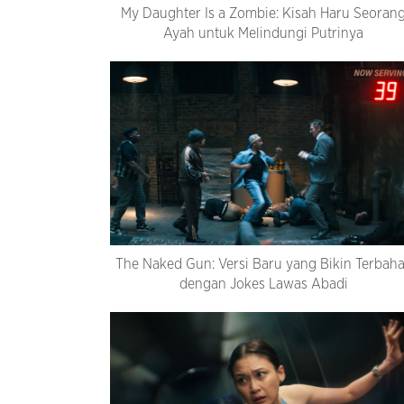
My Daughter Is a Zombie: Kisah Haru Seoran
Ayah untuk Melindungi Putrinya
The Naked Gun: Versi Baru yang Bikin Terbah
dengan Jokes Lawas Abadi