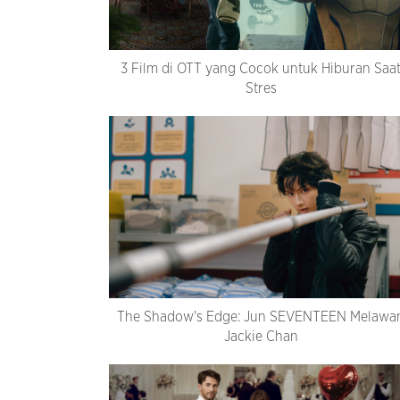
3 Film di OTT yang Cocok untuk Hiburan Saa
Stres
The Shadow's Edge: Jun SEVENTEEN Melawa
Jackie Chan