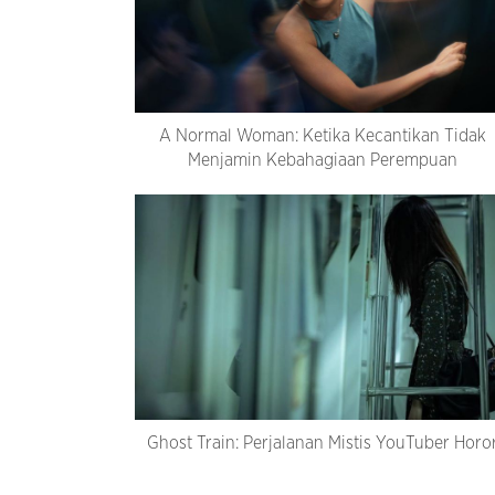
A Normal Woman: Ketika Kecantikan Tidak
Menjamin Kebahagiaan Perempuan
Ghost Train: Perjalanan Mistis YouTuber Horo