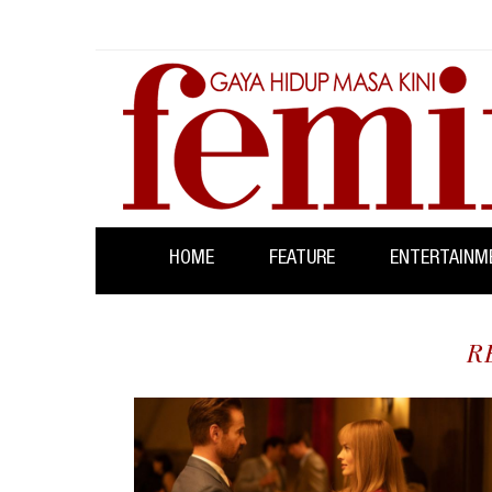
HOME
FEATURE
ENTERTAINM
R