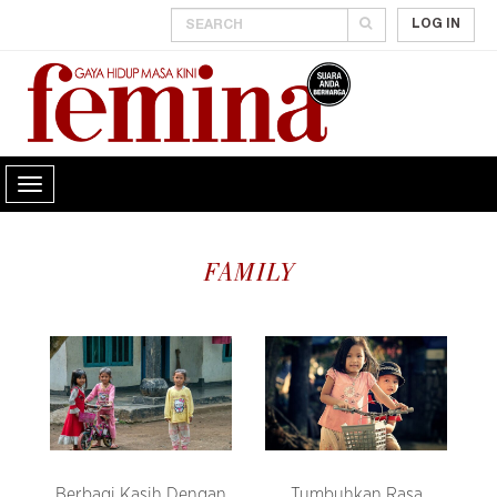
LOG IN
FAMILY
Berbagi Kasih Dengan
Tumbuhkan Rasa