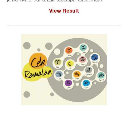
jumlahnya di dunia. Lalu seberapa Korea Anda?
View Result