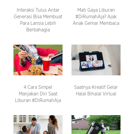
Interaksi Tulus Antar
Mati Gaya Liburan
Generasi Bisa Membuat
#DiRumahAja? Ajak
Para Lansia Lebih
Anak Gemar Membaca
Berbahagia
4 Cara Simpel
Saatnya Kreatif Gelar
Manjakan Diri Saat
Halal Bihalal Virtual
Liburan #DiRumahAja