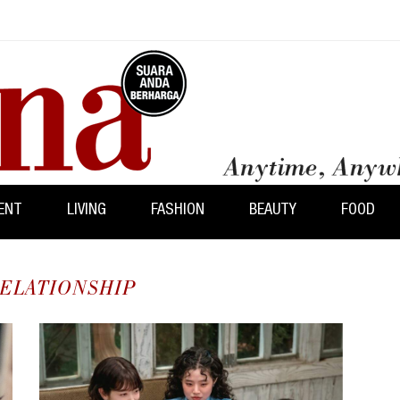
ENT
LIVING
FASHION
BEAUTY
FOOD
RELATIONSHIP