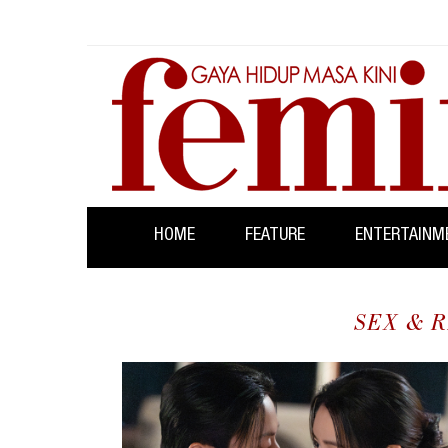
HOME
FEATURE
ENTERTAINM
SEX & 