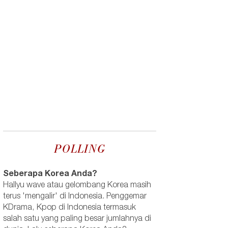
POLLING
Seberapa Korea Anda?
Hallyu wave atau gelombang Korea masih
terus 'mengalir' di Indonesia. Penggemar
KDrama, Kpop di Indonesia termasuk
salah satu yang paling besar jumlahnya di