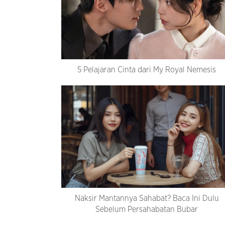
5 Pelajaran Cinta dari My Royal Nemesis
Naksir Mantannya Sahabat? Baca Ini Dulu
Sebelum Persahabatan Bubar