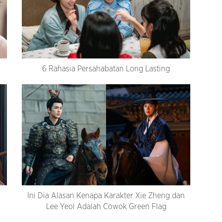
6 Rahasia Persahabatan Long Lasting
Ini Dia Alasan Kenapa Karakter Xie Zheng dan
Lee Yeol Adalah Cowok Green Flag