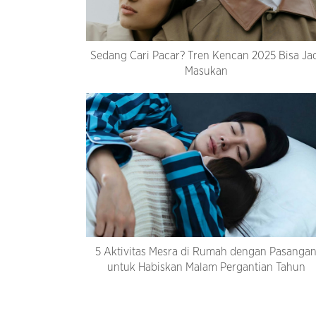
Sedang Cari Pacar? Tren Kencan 2025 Bisa Ja
Masukan
5 Aktivitas Mesra di Rumah dengan Pasanga
untuk Habiskan Malam Pergantian Tahun