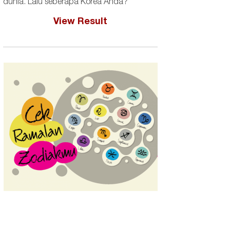
dunia. Lalu seberapa Korea Anda?
View Result