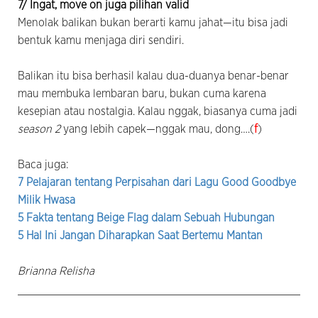
7/ Ingat, move on juga pilihan valid
Menolak balikan bukan berarti kamu jahat—itu bisa jadi
bentuk kamu menjaga diri sendiri.
Balikan itu bisa berhasil kalau dua-duanya benar-benar
mau membuka lembaran baru, bukan cuma karena
kesepian atau nostalgia. Kalau nggak, biasanya cuma jadi
season 2
yang lebih capek—nggak mau, dong….(
f
)
Baca juga:
7 Pelajaran tentang Perpisahan dari Lagu Good Goodbye
Milik Hwasa
5 Fakta tentang Beige Flag dalam Sebuah Hubungan
5 Hal Ini Jangan Diharapkan Saat Bertemu Mantan
Brianna Relisha