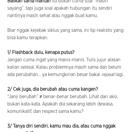
Balikan sama mantan
itu bukan cuma soal “masih
sayang”, tapi juga soal apakah hubungan itu sendiri
nantinya masih sehat atau nggak buat kamu.
Biar nggak kejebak siklus yang sama, ini tip realistis yang
bisa kamu terapkan.
1/ Flashback dulu, kenapa putus?
Jangan cuma ingat yang manis-manis. Tulis jujur alasan
kalian selesai. Kalau problemnya masih sama dan belum
ada perubahan… ya kemungkinan besar bakal
repeat
lagi.
2/ Cek juga, dia berubah atau cuma kangen?
“Janji berubah” ≠ benar-benar berubah. Lihat dari aksi,
bukan kata-kata. Apakah dia sekarang lebih dewasa,
komunikatif, dan respect sama kamu?
3/ Tanya diri sendiri, kamu mau dia, atau cuma nggak