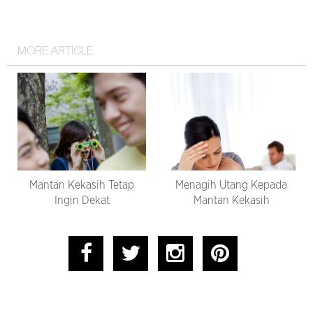
MORE ARTICLE
Mantan Kekasih Tetap
Menagih Utang Kepada
Ingin Dekat
Mantan Kekasih