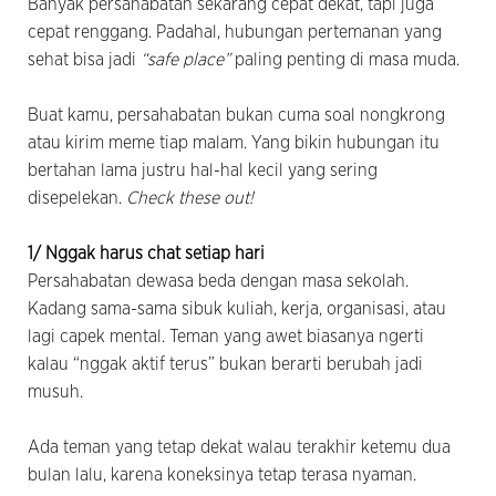
Banyak persahabatan sekarang cepat dekat, tapi juga
cepat renggang. Padahal, hubungan pertemanan yang
sehat bisa jadi
“safe place”
paling penting di masa muda.
Buat kamu, persahabatan bukan cuma soal nongkrong
atau kirim meme tiap malam. Yang bikin hubungan itu
bertahan lama justru hal-hal kecil yang sering
disepelekan.
Check these out!
1/ Nggak harus chat setiap hari
Persahabatan dewasa beda dengan masa sekolah.
Kadang sama-sama sibuk kuliah, kerja, organisasi, atau
lagi capek mental. Teman yang awet biasanya ngerti
kalau “nggak aktif terus” bukan berarti berubah jadi
musuh.
Ada teman yang tetap dekat walau terakhir ketemu dua
bulan lalu, karena koneksinya tetap terasa nyaman.