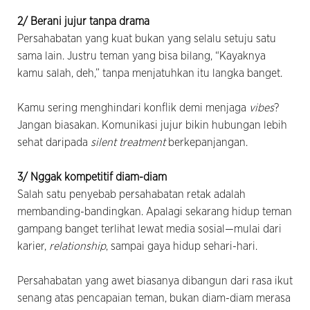
2/ Berani jujur tanpa drama
Persahabatan yang kuat bukan yang selalu setuju satu
sama lain. Justru teman yang bisa bilang, “Kayaknya
kamu salah, deh,” tanpa menjatuhkan itu langka banget.
Kamu sering menghindari konflik demi menjaga
vibes
?
Jangan biasakan. Komunikasi jujur bikin hubungan lebih
sehat daripada
silent treatment
berkepanjangan.
3/ Nggak kompetitif diam-diam
Salah satu penyebab persahabatan retak adalah
membanding-bandingkan. Apalagi sekarang hidup teman
gampang banget terlihat lewat media sosial—mulai dari
karier,
relationship
, sampai gaya hidup sehari-hari.
Persahabatan yang awet biasanya dibangun dari rasa ikut
senang atas pencapaian teman, bukan diam-diam merasa