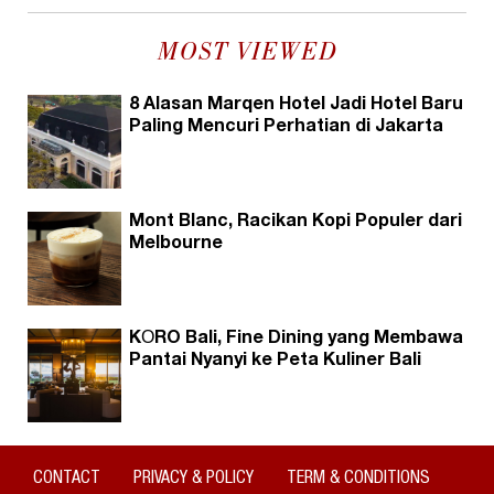
MOST VIEWED
8 Alasan Marqen Hotel Jadi Hotel Baru
Paling Mencuri Perhatian di Jakarta
Mont Blanc, Racikan Kopi Populer dari
Melbourne
KŌRO Bali, Fine Dining yang Membawa
Pantai Nyanyi ke Peta Kuliner Bali
CONTACT
PRIVACY & POLICY
TERM & CONDITIONS