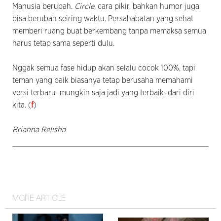
Manusia berubah.
Circle
, cara pikir, bahkan humor juga
bisa berubah seiring waktu. Persahabatan yang sehat
memberi ruang buat berkembang tanpa memaksa semua
harus tetap sama seperti dulu.
Nggak semua fase hidup akan selalu cocok 100%, tapi
teman yang baik biasanya tetap berusaha memahami
versi terbaru–mungkin saja jadi yang terbaik–dari diri
kita. (
f
)
Brianna Relisha
MORE ARTICLE