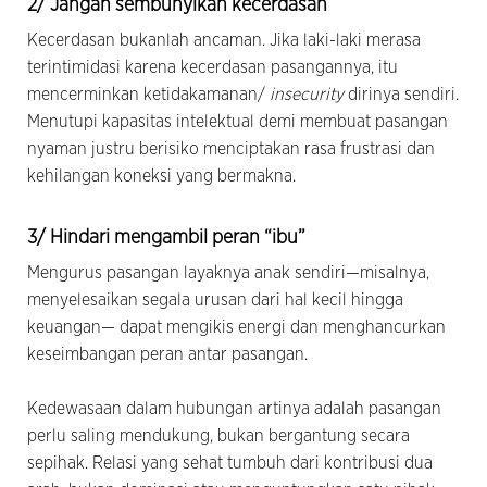
2/ Jangan sembunyikan kecerdasan
Kecerdasan bukanlah ancaman. Jika laki-laki merasa
terintimidasi karena kecerdasan pasangannya, itu
mencerminkan ketidakamanan/
insecurity
dirinya sendiri.
Menutupi kapasitas intelektual demi membuat pasangan
nyaman justru berisiko menciptakan rasa frustrasi dan
kehilangan koneksi yang bermakna.
3/ Hindari mengambil peran “ibu”
Mengurus pasangan layaknya anak sendiri—misalnya,
menyelesaikan segala urusan dari hal kecil hingga
keuangan— dapat mengikis energi dan menghancurkan
keseimbangan peran antar pasangan.
Kedewasaan dalam hubungan artinya adalah pasangan
perlu saling mendukung, bukan bergantung secara
sepihak. Relasi yang sehat tumbuh dari kontribusi dua