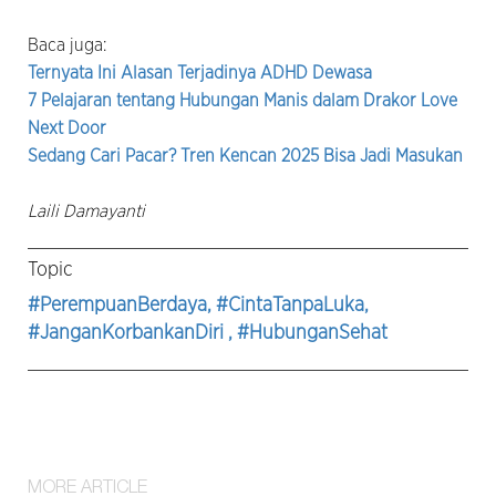
Baca juga:
Ternyata Ini Alasan Terjadinya ADHD Dewasa
7 Pelajaran tentang Hubungan Manis dalam Drakor Love
Next Door
Sedang Cari Pacar? Tren Kencan 2025 Bisa Jadi Masukan
Laili Damayanti
Topic
#PerempuanBerdaya
, #CintaTanpaLuka
,
#JanganKorbankanDiri
, #HubunganSehat
MORE ARTICLE