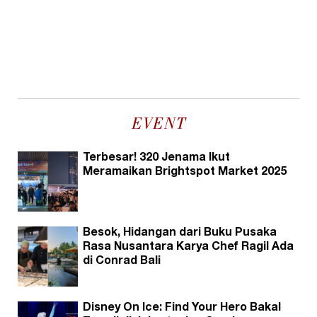
EVENT
Terbesar! 320 Jenama Ikut
Meramaikan Brightspot Market 2025
Besok, Hidangan dari Buku Pusaka
Rasa Nusantara Karya Chef Ragil Ada
di Conrad Bali
Disney On Ice: Find Your Hero Bakal