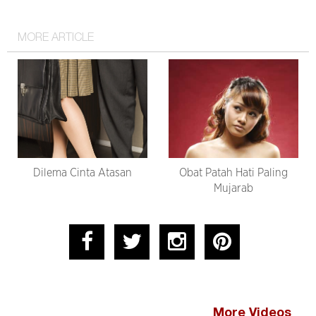
MORE ARTICLE
Dilema Cinta Atasan
Obat Patah Hati Paling
Mujarab
More Videos