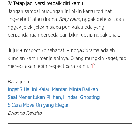
7/ Tetap jadi versi terbaik diri kamu
Jangan sampai hubungan ini bikin kamu terlihat
“ngerebut” atau drama.
Stay calm
, nggak defensif, dan
nggak jelek-jelekin siapa pun kalau ada yang
berpandangan berbeda dan bikin gosip nggak enak.
Jujur + respect ke sahabat + nggak drama adalah
kuncian kamu menjalaninya. Orang mungkin kaget, tapi
mereka akan lebih respect cara kamu. (
f
)
Baca juga:
Ingat 7 Hal Ini Kalau Mantan Minta Balikan
Saat Menentukan Pilihan, Hindari Ghosting
5 Cara Move On yang Elegan
Brianna Relisha