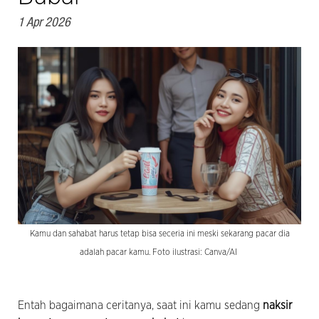
1 Apr 2026
Kamu dan sahabat harus tetap bisa seceria ini meski sekarang pacar dia
adalah pacar kamu. Foto ilustrasi: Canva/AI
Entah bagaimana ceritanya, saat ini kamu sedang
naksir