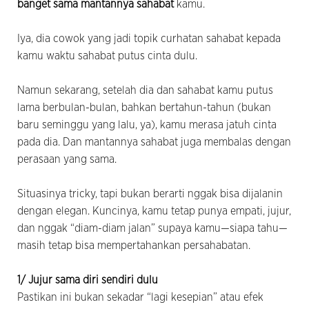
banget sama mantannya sahabat
kamu.
Iya, dia cowok yang jadi topik curhatan sahabat kepada
kamu waktu sahabat putus cinta dulu.
Namun sekarang, setelah dia dan sahabat kamu putus
lama berbulan-bulan, bahkan bertahun-tahun (bukan
baru seminggu yang lalu, ya), kamu merasa jatuh cinta
pada dia. Dan mantannya sahabat juga membalas dengan
perasaan yang sama.
Situasinya tricky, tapi bukan berarti nggak bisa dijalanin
dengan elegan. Kuncinya, kamu tetap punya empati, jujur,
dan nggak “diam-diam jalan” supaya kamu—siapa tahu—
masih tetap bisa mempertahankan persahabatan.
1/ Jujur sama diri sendiri dulu
Pastikan ini bukan sekadar “lagi kesepian” atau efek