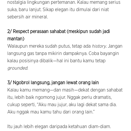
nostalgia lingkungan pertemanan. Kalau memang serius
suka, baru lanjut. Sikap elegan itu dimulai dari niat
sebersih air mineral.
2/ Respect perasaan sahabat (meskipun sudah jadi
mantan)
Walaupun mereka sudah putus, tetap ada
history
. Jangan
langsung gas tanpa mikirin dampaknya. Coba bayangin
kalau posisinya dibalik—hal ini bantu kamu tetap
grounded
.
3/ Ngobrol langsung, jangan lewat orang lain
Kalau kamu memang—dan masih—dekat dengan sahabat
itu, lebih baik ngomong jujur. Nggak perlu dramatis,
cukup seperti, “Aku mau jujur, aku lagi dekat sama dia.
Aku nggak mau kamu tahu dari orang lain.”
Itu jauh lebih elegan daripada ketahuan diam-diam.