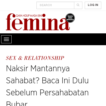
LOG IN
SEX & RELATIONSHIP
Naksir Mantannya
Sahabat? Baca Ini Dulu
Sebelum Persahabatan
Bubar