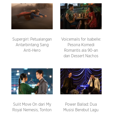
Supergirl: Petualangan
Voicemails for Isabelle:
Antarbintang Sang
Pesona Komedi
Anti-Hero
Romantis ala 90-an
dan Dessert Nachos
Sulit Move On dari My
Power Ballad: Dua
Royal Nemesis, Tonton
Musisi Berebut Lagu