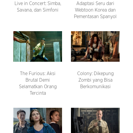
Live in Concert: Simba,
Adaptasi Seru dari
Savana, dan Simfoni
Webtoon Korea dan
Pementasan Spanyol
The Furious: Aksi
Colony: Dikepung
Brutal Demi
Zombi yang Bisa
Selamatkan Orang
Berkomunikasi
Tercinta