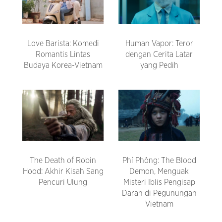
Love Barista: Komedi
Human Vapor: Teror
Romantis Lintas
dengan Cerita Latar
Budaya Korea-Vietnam
yang Pedih
The Death of Robin
Phí Phông: The Blood
Hood: Akhir Kisah Sang
Demon, Menguak
Pencuri Ulung
Misteri Iblis Pengisap
Darah di Pegunungan
Vietnam