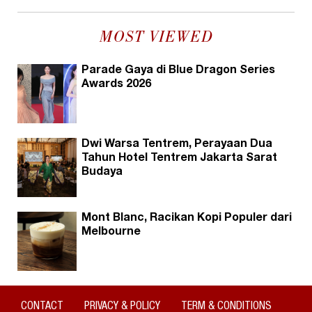
MOST VIEWED
Parade Gaya di Blue Dragon Series
Awards 2026
Dwi Warsa Tentrem, Perayaan Dua
Tahun Hotel Tentrem Jakarta Sarat
Budaya
Mont Blanc, Racikan Kopi Populer dari
Melbourne
CONTACT
PRIVACY & POLICY
TERM & CONDITIONS