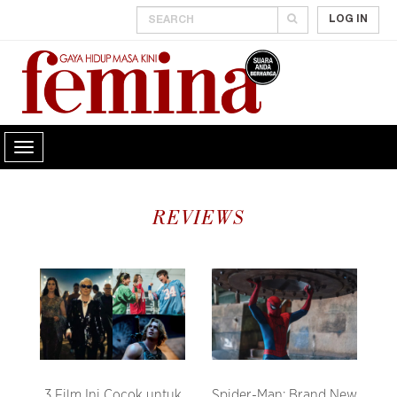
LOG IN
REVIEWS
3 Film Ini Cocok untuk
Spider-Man: Brand New