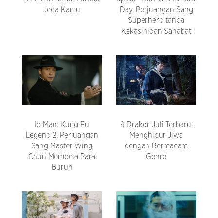
Jeda Kamu
Day, Perjuangan Sang
Superhero tanpa
Kekasih dan Sahabat
Ip Man: Kung Fu
9 Drakor Juli Terbaru:
Legend 2, Perjuangan
Menghibur Jiwa
Sang Master Wing
dengan Bermacam
Chun Membela Para
Genre
Buruh