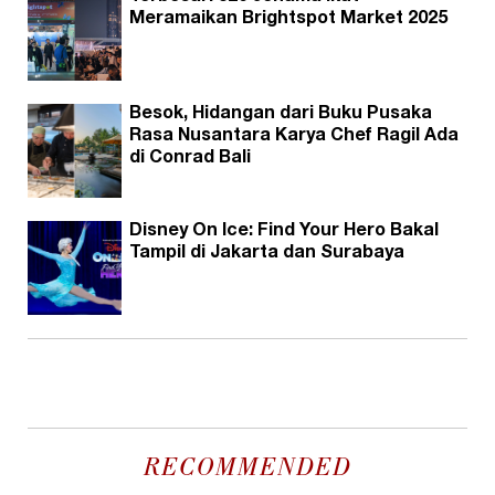
Meramaikan Brightspot Market 2025
Besok, Hidangan dari Buku Pusaka
Rasa Nusantara Karya Chef Ragil Ada
di Conrad Bali
Disney On Ice: Find Your Hero Bakal
Tampil di Jakarta dan Surabaya
RECOMMENDED