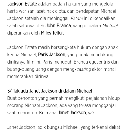
Jackson Estate
adalah badan hukum yang mengelola
harta warisan, aset, hak cipta, dan pendapatan Michael
Jackson setelah dia meninggal.
Estate
ini dikendalikan
salah satunya oleh
John Branca
, yang di dalam
Michael
diperankan oleh
Miles Teller
.
Jackson Estate masih bersengketa hukum dengan anak
kedua Michael,
Paris Jackson
, yang tidak mendukung
dirilisnya film ini. Paris menuduh Branca egosentris dan
buang-buang uang dengan meng-
casting
aktor mahal
memerankan dirinya.
3/ Tak ada Janet Jackson di dalam Michael
Buat penonton yang pernah mengikuti perjalanan hidup
seorang Michael Jackson, ada yang terasa mengganjal
saat menonton: Ke mana
Janet Jackson
, ya?
Janet Jackson, adik bungsu Michael, yang terkenal dekat