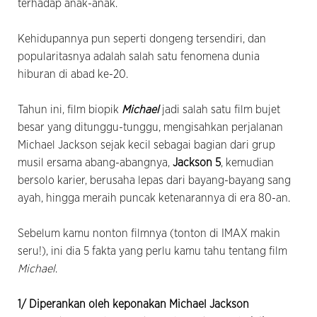
terhadap anak-anak.
Kehidupannya pun seperti dongeng tersendiri, dan
popularitasnya adalah salah satu fenomena dunia
hiburan di abad ke-20.
Tahun ini, film biopik
Michael
jadi salah satu film bujet
besar yang ditunggu-tunggu, mengisahkan perjalanan
Michael Jackson sejak kecil sebagai bagian dari grup
musil ersama abang-abangnya,
Jackson 5
, kemudian
bersolo karier, berusaha lepas dari bayang-bayang sang
ayah, hingga meraih puncak ketenarannya di era 80-an.
Sebelum kamu nonton filmnya (tonton di IMAX makin
seru!), ini dia 5 fakta yang perlu kamu tahu tentang film
Michael
.
1/ Diperankan oleh keponakan Michael Jackson