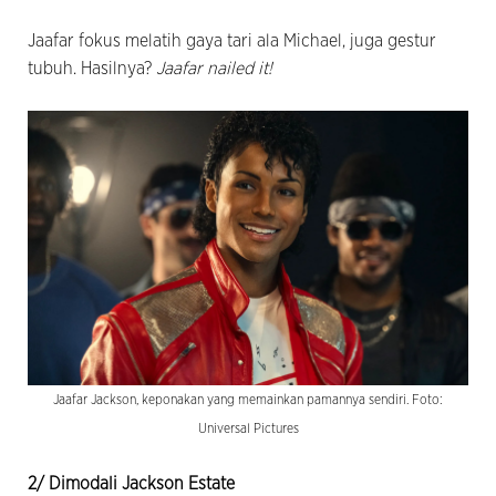
Jaafar fokus melatih gaya tari ala Michael, juga gestur
tubuh. Hasilnya?
Jaafar nailed it!
Jaafar Jackson, keponakan yang memainkan pamannya sendiri. Foto:
Universal Pictures
2/ Dimodali Jackson Estate