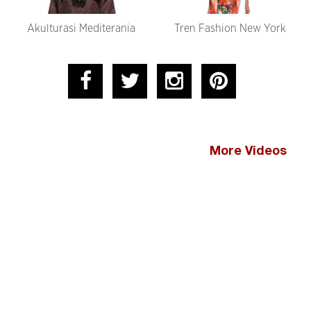
Akulturasi Mediterania
Tren Fashion New York
More Videos