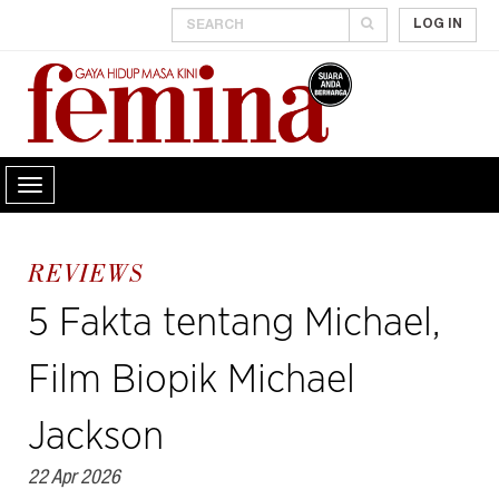
LOG IN
REVIEWS
5 Fakta tentang Michael,
Film Biopik Michael
Jackson
22 Apr 2026