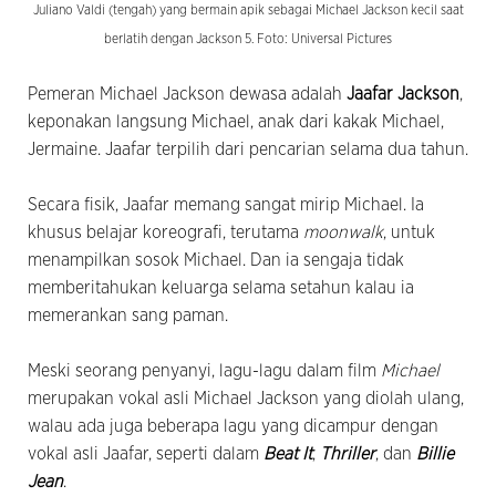
Juliano Valdi (tengah) yang bermain apik sebagai Michael Jackson kecil saat
berlatih dengan Jackson 5. Foto: Universal Pictures
Pemeran Michael Jackson dewasa adalah
Jaafar Jackson
,
keponakan langsung Michael, anak dari kakak Michael,
Jermaine. Jaafar terpilih dari pencarian selama dua tahun.
Secara fisik, Jaafar memang sangat mirip Michael. Ia
khusus belajar koreografi, terutama
moonwalk
, untuk
menampilkan sosok Michael. Dan ia sengaja tidak
memberitahukan keluarga selama setahun kalau ia
memerankan sang paman.
Meski seorang penyanyi, lagu-lagu dalam film
Michael
merupakan vokal asli Michael Jackson yang diolah ulang,
walau ada juga beberapa lagu yang dicampur dengan
vokal asli Jaafar, seperti dalam
Beat It
,
Thriller
, dan
Billie
Jean
.