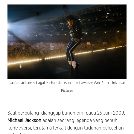
Jaafar Jackson sebagai Michael Jackson membawakan
Bad
. Foto: Universal
Pictures
Saat berpulang–dianggap bunuh diri–pada 25 Juni 2009,
Michael Jackson
adalah seorang legenda yang penuh
kontroversi, terutama terkait dengan tuduhan pelecehan