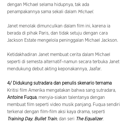
dengan Michael selama hidupnya, tak ada
penampakannya sama sekali dalam
Michael
.
Janet menolak dimunculkan dalam film ini, karena ia
berada di pihak Paris, dan tidak setuju dengan cara
Jackson Estate mengelola peninggalan Michael Jackson.
Ketidakhadiran Janet membuat cerita dalam Michael
seperti di semesta alternatif–namun secara terbuka Janet
mendukung debut akting keponakannya, Jaafar.
4/ Didukung sutradara dan penulis skenario ternama
Kritisi film Amerika mengatakan bahwa sang sutradara,
Antoine Fuqua
, menyia-siakan talentanya dengan
membuat film seperti video musik panjang. Fuqua sendiri
terkenal dengan film-film aksi kaya drama, seperti
Training Day
,
Bullet Train
, dan seri
The Equalizer
.