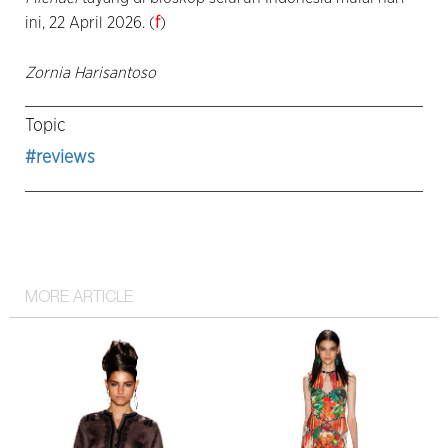
ini, 22 April 2026. (
f
)
Zornia Harisantoso
Topic
#reviews
MORE ARTICLE