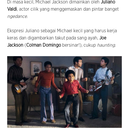
Di masa kecil, Michael Jackson dimainkan oleh
Juliano
Valdi
, actor cilik yang menggemaskan dan pintar banget
ngedance
.
Ekspresi Juliano sebagai Michael kecil yang harus kerja
keras dan digambarkan takut pada sang ayah,
Joe
Jackson
(
Colman Domingo
bersinar!), cukup
haunting
.